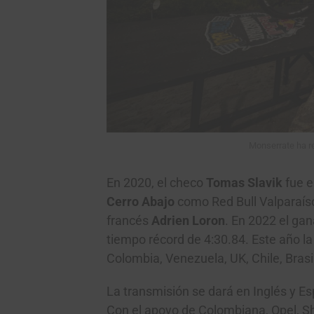
Monserrate ha re
En 2020, el checo
Tomas Slavik
fue e
Cerro Abajo
como Red Bull Valparaíso
francés
Adrien Loron
. En 2022 el ga
tiempo récord de 4:30.84. Este año l
Colombia, Venezuela, UK, Chile, Brasi
La transmisión se dará en Inglés y E
Con el apoyo de Colombiana, Opel, Sh