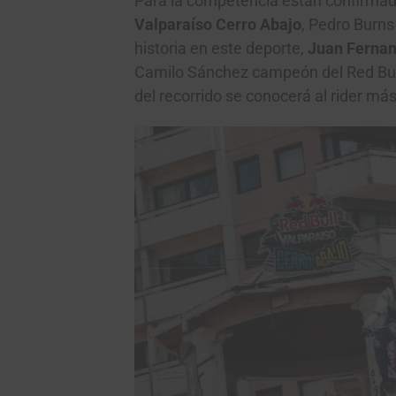
Para la competencia están confirma
Valparaíso Cerro Abajo
, Pedro Burn
historia en este deporte,
Juan Ferna
Camilo Sánchez campeón del Red Bull 
del recorrido se conocerá al rider más