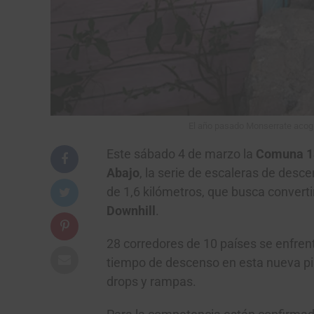
El año pasado Monserrate acogió
Este sábado 4 de marzo la
Comuna 
Abajo
, la serie de escaleras de des
de 1,6 kilómetros, que busca converti
Downhill
.
28 corredores de 10 países se enfren
tiempo de descenso en esta nueva p
drops y rampas.