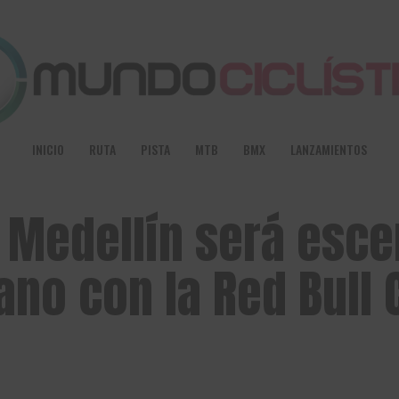
INICIO
RUTA
PISTA
MTB
BMX
LANZAMIENTOS
 Medellín será esce
ano con la Red Bull 