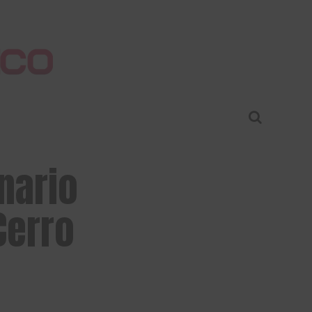
nario
Cerro