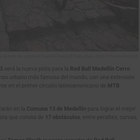
 la serie de carrera de Downhill Red Bull Cerro Abajo. (Foto © Prensa Red Bull)
13
será la nueva pista para
la
Red Bull Medellín Cerro
censo urbano más famosa del mundo, con una extensión
rse en el primer circuito latinoamericano de
MTB
tarán en la
Comuna 13 de Medellín
para lograr el mejor
ista que consta de
17 obstáculos
, entre peraltes, curvas,