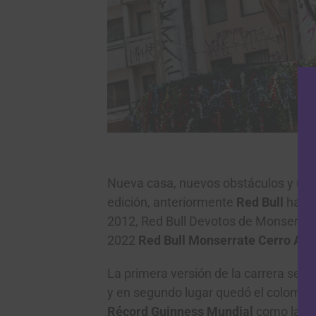
Nueva casa, nuevos obstáculos y un
edición, anteriormente
Red Bull
ha re
2012, Red Bull Devotos de Monserrate
2022
Red Bull Monserrate Cerro Aba
La primera versión de la carrera se ce
y en segundo lugar quedó el colomb
Récord Guinness Mundial
como la ca