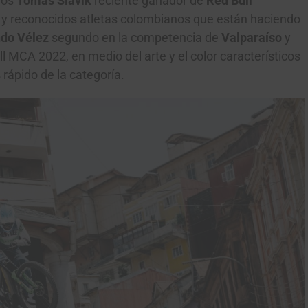
dos
Tomas Slavik
reciente ganador de
Red Bull
s y reconocidos atletas colombianos que están haciendo
ndo Vélez
segundo en la competencia de
Valparaíso
y
MCA 2022, en medio del arte y el color característicos
 rápido de la categoría.