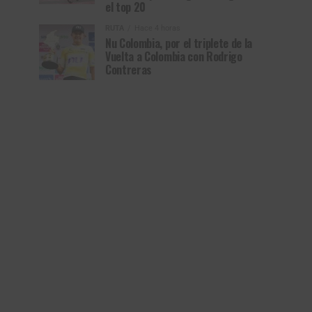
el top 20
RUTA
Hace 4 horas
Nu Colombia, por el triplete de la
Vuelta a Colombia con Rodrigo
Contreras