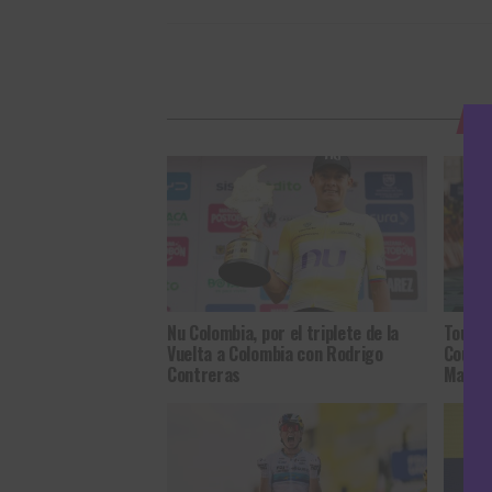
T
Nu Colombia, por el triplete de la
Tour d
Vuelta a Colombia con Rodrigo
Court 
Contreras
Marlen