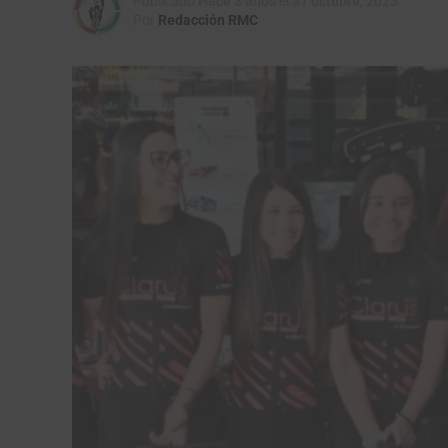
Publicado
Hace 3 años
el
31 octubre, 2023
Por
Redacción RMC