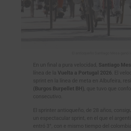
El antioqueño Santiago Mesa ganó la
En un final a pura velocidad,
Santiago Me
línea de la
Vuelta a Portugal 2026
. El vel
sprint en la línea de meta en Albufeira, res
(Burgos Burpellet BH)
, que tuvo que conf
consecutivo.
El sprinter antioqueño, de 28 años, consig
un espectacular sprint, en el que el argent
entró 3°, con e mismo tiempo del colombi