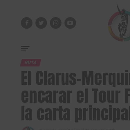
RUTA
El Clarus-Merqu
encarar el Tour 
la carta principa