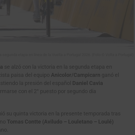
 segunda etapa en línea de la Vuelta a Portugal 2026. (Foto © Volta a Portugal)
sa
se alzó con la victoria en la segunda etapa en
ocista paisa del equipo
Anicolor/Campicarn
ganó el
istiendo la presión del español
Daniel Cavia
ormarse con el 2° puesto por segundo día
uió su quinta victoria en la presente temporada tras
ino
Tomas Contte (Aviludo – Louletano – Loulé)
ano.