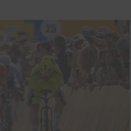
Gracias, no quiero ser parte de la comunidad