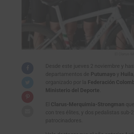
El Clarus-M
Desde este jueves 2 noviembre y hast
departamentos de
Putumayo
y
Huila
organizado por la
Federación Colomb
Ministerio del Deporte
.
El
Clarus-Merquimia-Strongman
que
con tres élites, y dos pedalistas sub-
patrocinadores.