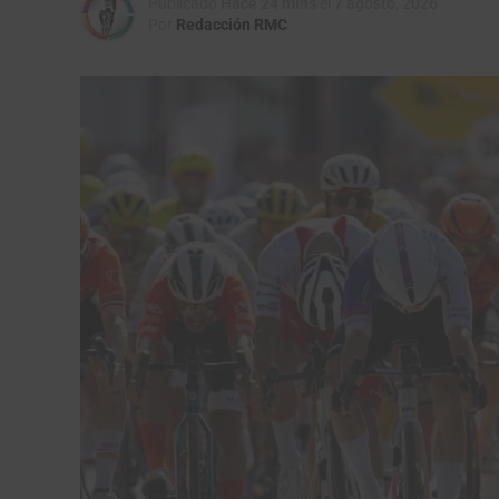
Publicado
Hace 24 mins
el
7 agosto, 2026
Por
Redacción RMC