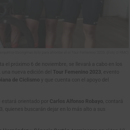
erquimia-Strongman listo para afrontar el el Tour Femenino 2023. (Foto © RMC)
a el próximo 6 de noviembre, se llevará a cabo en los
, una nueva edición del
Tour Femenino 2023
, evento
iana de Ciclismo
y que cuenta con el apoyo del
 estará orientado por
Carlos Alfonso Robayo
, contará
23, quienes buscarán dejar en lo más alto a sus