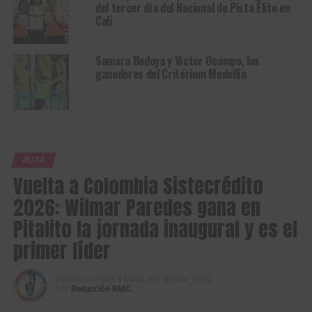
del tercer día del Nacional de Pista Élite en
Cali
Samara Bedoya y Víctor Ocampo, los
ganadores del Critérium Medellín
RUTA
Vuelta a Colombia Sistecrédito
2026: Wilmar Paredes gana en
Pitalito la jornada inaugural y es el
primer líder
Publicado
Hace 3 horas
el
8 agosto, 2026
Por
Redacción RMC