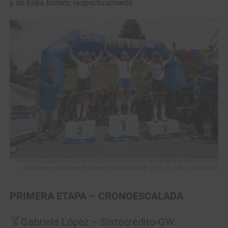
y de Erika Botero, respectivamente.
Gabriela López del Sistecrédito-GW triunfó en la primera etapa del Tour
Girardota y mantuvo el liderato hasta el final. (Foto © Inder Girardota)
PRIMERA ETAPA – CRONOESCALADA
Gabriela López – Sistecrédito-GW