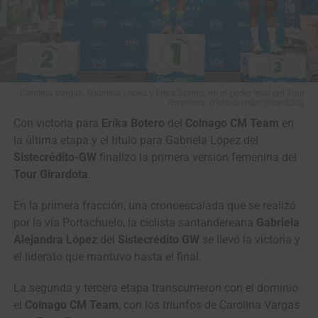
Carolina Vargas, Gabriela López y Erika Botero, en el podio final del Tour
Girardota. (Foto © Inder Girardota)
Con victoria para
Erika Botero
del
Colnago CM Team
en
la última etapa y el título para Gabriela López del
Sistecrédito-GW
finalizó la primera versión femenina del
Tour Girardota
.
En la primera fracción, una cronoescalada que se realizó
por la vía Portachuelo, la ciclista santandereana
Gabriela
Alejandra López
del
Sistecrédito GW
se llevó la victoria y
el liderato que mantuvo hasta el final.
La segunda y tercera etapa transcurrieron con el dominio
el
Colnago CM Team
, con los triunfos de Carolina Vargas