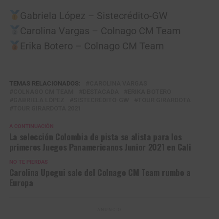
Gabriela López – Sistecrédito-GW
Carolina Vargas – Colnago CM Team
Erika Botero – Colnago CM Team
TEMAS RELACIONADOS:
CAROLINA VARGAS
COLNAGO CM TEAM
DESTACADA
ERIKA BOTERO
GABRIELA LÓPEZ
SISTECRÉDITO-GW
TOUR GIRARDOTA
TOUR GIRARDOTA 2021
A CONTINUACIÓN
La selección Colombia de pista se alista para los
primeros Juegos Panamericanos Junior 2021 en Cali
NO TE PIERDAS
Carolina Upegui sale del Colnago CM Team rumbo a
Europa
ANUNCIO