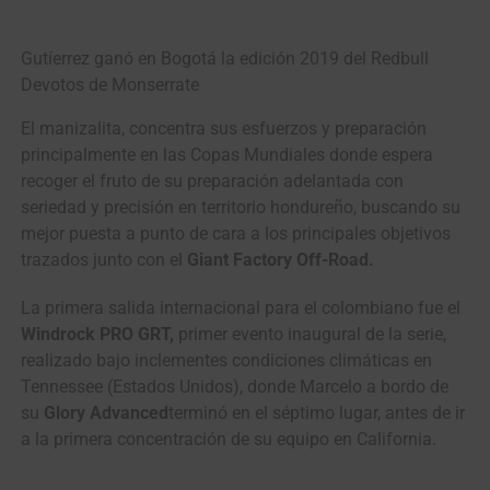
Gutíerrez ganó en Bogotá la edición 2019 del Redbull
Devotos de Monserrate
El manizalita, concentra sus esfuerzos y preparación
principalmente en las Copas Mundiales donde espera
recoger el fruto de su preparación adelantada con
seriedad y precisión en territorio hondureño, buscando su
mejor puesta a punto de cara a los principales objetivos
trazados junto con el
Giant Factory Off-Road.
La primera salida internacional para el colombiano fue el
Windrock PRO GRT,
primer evento inaugural de la serie,
realizado bajo inclementes condiciones climáticas en
Tennessee (Estados Unidos), donde Marcelo a bordo de
su
Glory Advanced
terminó en el séptimo lugar, antes de ir
a la primera concentración de su equipo en California.