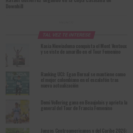
Downhill
ANUNCIO
TAL VEZ TE INTERESE
Kasia Niewiadoma conquista el Mont Ventoux
y se viste de amarillo en el Tour Femenino
Ranking UCI: Egan Bernal se mantiene como
el mejor colombiano en el escalafón tras
nueva actualización
Demi Vollering gana en Beaujolais y aprieta la
general del Tour de Francia Femenino
Juegos Centroamericanos y del Caribe 2026: