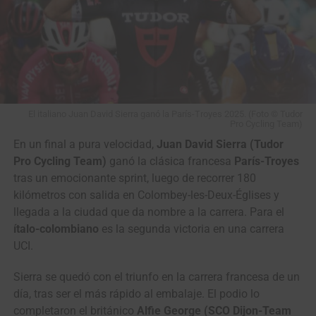
El italiano Juan David Sierra ganó la París-Troyes 2025. (Foto © Tudor
Pro Cycling Team)
En un final a pura velocidad,
Juan David Sierra (Tudor
Pro Cycling Team)
ganó la clásica francesa
París-Troyes
tras un emocionante sprint, luego de recorrer 180
kilómetros con salida en Colombey-les-Deux-Églises y
llegada a la ciudad que da nombre a la carrera. Para el
ítalo-colombiano
es la segunda victoria en una carrera
UCI.
Sierra se quedó con el triunfo en la carrera francesa de un
día, tras ser el más rápido al embalaje. El podio lo
completaron el británico
Alfie George (SCO Dijon-Team