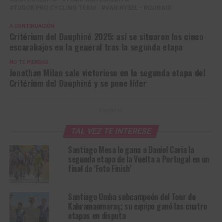
TUDOR PRO CYCLING TEAM
VAN RYSEL - ROUBAIX
A CONTINUACIÓN
Critérium del Dauphiné 2025: así se situaron los cinco
escarabajos en la general tras la segunda etapa
NO TE PIERDAS
Jonathan Milan sale victorioso en la segunda etapa del
Critérium del Dauphiné y se pone líder
ANUNCIO
TAL VEZ TE INTERESE
Santiago Mesa le gana a Daniel Cavia la
segunda etapa de la Vuelta a Portugal en un
final de ‘Foto Finish’
Santiago Umba subcampeón del Tour de
Kahramanmaraş; su equipo ganó las cuatro
etapas en disputa