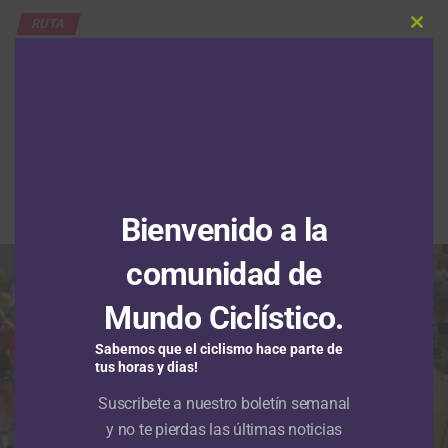
RUTA
Clos
Santiago Mesa le gana a Daniel
this
modu
Cavia la segunda etapa de la
Vuelta a Portugal en un final de
‘Foto Finish’
Publicado
Hace 8 horas
el
7 agosto, 2026
Por
Redacción RMC
Bienvenido a la
comunidad de
Mundo Ciclístico.
Sabemos que el ciclismo hace parte de
tus horas y dias!
Suscribete a nuestro boletín semanal
y no te pierdas las últimas noticias