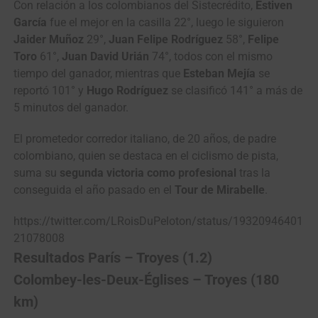
Con relación a los colombianos del Sistecrédito,
Estiven
García
fue el mejor en la casilla 22°, luego le siguieron
Jaider Muñoz
29°,
Juan Felipe Rodríguez
58°,
Felipe
Toro
61°,
Juan David Urián
74°, todos con el mismo
tiempo del ganador, mientras que
Esteban Mejía
se
reportó 101° y
Hugo Rodríguez
se clasificó 141° a más de
5 minutos del ganador.
El prometedor corredor italiano, de 20 años, de padre
colombiano, quien se destaca en el ciclismo de pista,
suma su
segunda victoria como profesional
tras la
conseguida el año pasado en el
Tour de Mirabelle
.
https://twitter.com/LRoisDuPeloton/status/19320946401
21078008
Resultados París – Troyes (1.2)
Colombey-les-Deux-Églises – Troyes (180
km)