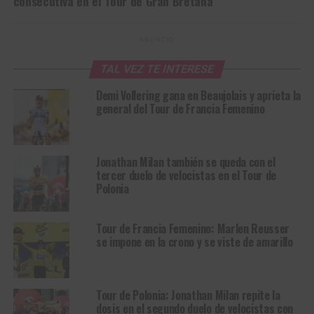
consecutiva en el Tour de Gran Bretaña
ANUNCIO
TAL VEZ TE INTERESE
Demi Vollering gana en Beaujolais y aprieta la
general del Tour de Francia Femenino
Jonathan Milan también se queda con el
tercer duelo de velocistas en el Tour de
Polonia
Tour de Francia Femenino: Marlen Reusser
se impone en la crono y se viste de amarillo
Tour de Polonia: Jonathan Milan repite la
dosis en el segundo duelo de velocistas con