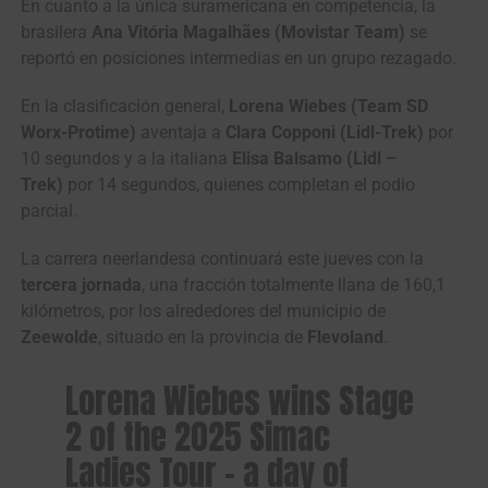
En cuanto a la única suramericana en competencia, la
brasilera
Ana Vitória Magalhães (Movistar Team)
se
reportó en posiciones intermedias en un grupo rezagado.
En la clasificación general,
Lorena Wiebes
(Team SD
Worx-Protime)
aventaja a
Clara Copponi (Lidl-Trek)
por
10 segundos y a la italiana
Elisa Balsamo (Lidl –
Trek)
por 14 segundos, quienes completan el podio
parcial.
La carrera neerlandesa continuará este jueves con la
tercera jornada
, una fracción totalmente llana de 160,1
kilómetros, por los alrededores del municipio de
Zeewolde
, situado en la provincia de
Flevoland
.
Lorena Wiebes wins Stage
2 of the 2025 Simac
Ladies Tour – a day of