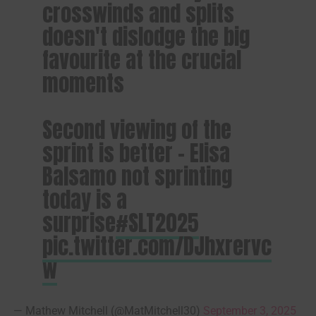
crosswinds and splits
doesn't dislodge the big
favourite at the crucial
moments
Second viewing of the
sprint is better – Elisa
Balsamo not sprinting
today is a
surprise
#SLT2025
pic.twitter.com/DJhxrervc
w
— Mathew Mitchell (@MatMitchell30)
September 3, 2025