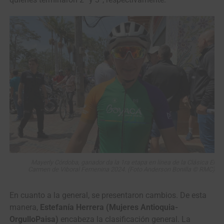
Mayerly Córdoba, ganador da la 1ra etapa en línea de la Clásica El
Carmen de Viboral Femenina 2024. (Foto Anderson Bonilla © RMC)
En cuanto a la general, se presentaron cambios. De esta
manera,
Estefanía Herrera (Mujeres Antioquia-
OrgulloPaisa)
encabeza la clasificación general. La