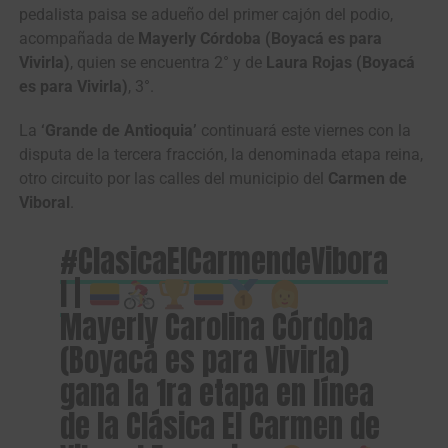
pedalista paisa se adueño del primer cajón del podio,
acompañada de
Mayerly Córdoba (Boyacá es para
Vivirla)
, quien se encuentra 2° y de
Laura Rojas (Boyacá
es para Vivirla)
, 3°.
La
‘Grande de Antioquia’
continuará este viernes con la
disputa de la tercera fracción, la denominada etapa reina,
otro circuito por las calles del municipio del
Carmen de
Viboral
.
#ClasicaElCarmendeVibora
l
|
Mayerly Carolina Córdoba
(Boyacá es para Vivirla)
gana la 1ra etapa en línea
de la Clásica El Carmen de