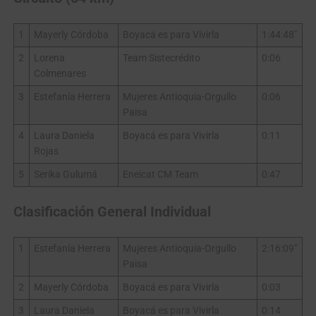
1
Mayerly Córdoba
Boyacá es para Vivirla
1:44:48″
2
Lorena
Team Sistecrédito
0:06
Colmenares
3
Estefanía Herrera
Mujeres Antioquia-Orgullo
0:06
Paisa
4
Laura Daniela
Boyacá es para Vivirla
0:11
Rojas
5
Serika Gulumá
Eneicat CM Team
0:47
Clasificación General Individual
1
Estefanía Herrera
Mujeres Antioquia-Orgullo
2:16:09″
Paisa
2
Mayerly Córdoba
Boyacá es para Vivirla
0:03
3
Laura Daniela
Boyacá es para Vivirla
0:14