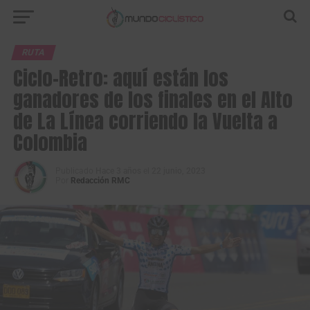
RUTA
Ciclo-Retro: aquí están los
ganadores de los finales en el Alto
de La Línea corriendo la Vuelta a
Colombia
Publicado
Hace 3 años
el
22 junio, 2023
Por
Redacción RMC