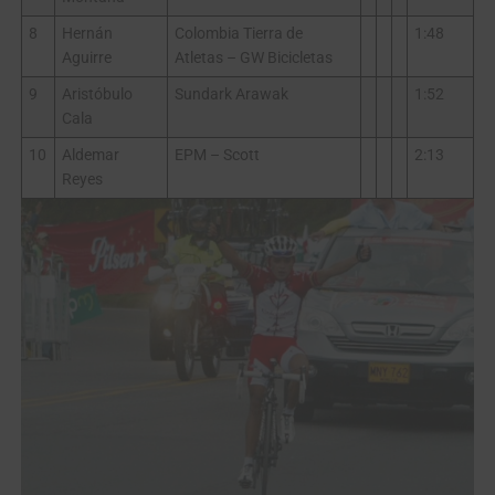
8
Hernán
Colombia Tierra de
1:48
Aguirre
Atletas – GW Bicicletas
9
Aristóbulo
Sundark Arawak
1:52
Cala
10
Aldemar
EPM – Scott
2:13
Reyes