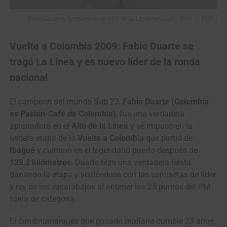
Fabio Duarte, ganador en el Alto de la Línea en 2009. (Foto © RMC)
Vuelta a Colombia 2009: Fabio Duarte se
tragó La Línea y es nuevo líder de la ronda
nacional
El campeón del mundo Sub 23,
Fabio Duarte (Colombia
es Pasión-Café de Colombia)
, fue una verdadera
aplanadora en el
Alto de la Línea
y se impuso en la
tercera etapa de la
Vuelta a Colombia
que partió de
Ibagué
y culminó en el legendario puerto después de
128,2 kilómetros
. Duarte hizo una verdadera fiesta
ganando la etapa y vistiéndose con las camisetas de líder
y rey de los escarabajos al obtener los 25 puntos del PM
fuera de categoría.
El cundinamarqués que pasado mañana cumple 23 años,