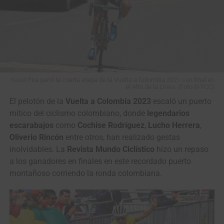
Yesid Pira ganó la cuarta etapa de la Vuelta a Colombia 2021 con final en
el Alto de la Línea. (Foto © FCC)
El pelotón de la
Vuelta a Colombia 2023
escaló un puerto
mítico del ciclismo colombiano, donde
legendarios
escarabajos
como
Cochise Rodríguez
,
Lucho Herrera
,
Oliverio Rincón
entre otros, han realizado gestas
inolvidables. La
Revista Mundo Ciclístico
hizo un repaso
a los ganadores en finales en este recordado puerto
montañoso corriendo la ronda colombiana.