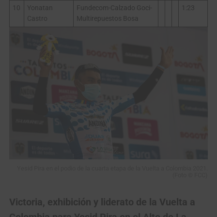
10
Yonatan
Fundecom-Calzado Goci-
1:23
Castro
Multirepuestos Bosa
Yesid Pira en el podio de la cuarta etapa de la Vuelta a Colombia 2021.
(Foto © FCC)
Victoria, exhibición y liderato de la Vuelta a