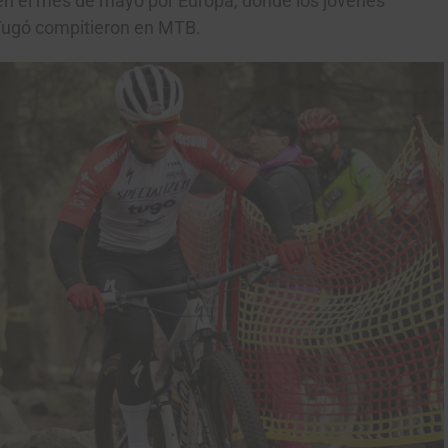
en el mes de mayo por Europa, donde los jóvenes
 Tugó compitieron en MTB.