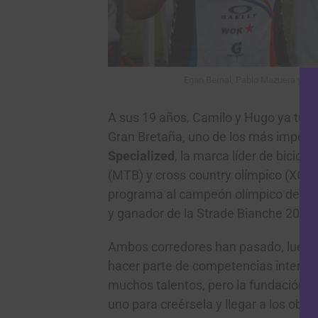
Egan Bernal, Pablo Mazuera y Bra
A sus 19 años, Camilo y Hugo ya tuvi
Gran Bretaña, uno de los más importan
Specialized
, la marca líder de bicicl
(MTB) y cross country olímpico (XCO),
programa al campeón olímpico de MT
y ganador de la Strade Bianche 2023
Ambos corredores han pasado, luego
hacer parte de competencias internac
muchos talentos, pero la fundación n
uno para creérsela y llegar a los obje