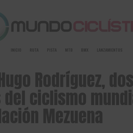
INICIO
RUTA
PISTA
MTB
BMX
LANZAMIENTOS
Hugo Rodríguez, do
del ciclismo mundi
ndación Mezuena