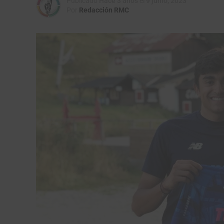
Publicado
Hace 3 años
el
9 junio, 2023
Por
Redacción RMC