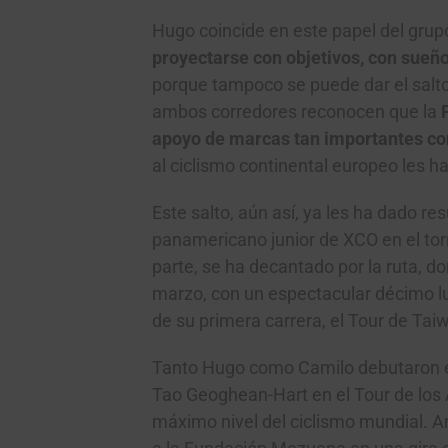
Hugo coincide en este papel del gru
proyectarse con objetivos, con sueñ
porque tampoco se puede dar el salt
ambos corredores reconocen que la
F
apoyo de marcas tan importantes co
al ciclismo continental europeo les h
Este salto, aún así, ya les ha dado
panamericano junior de XCO en el to
parte, se ha decantado por la ruta,
marzo, con un espectacular décimo lu
de su primera carrera, el Tour de Tai
Tanto Hugo como Camilo debutaron en
Tao Geoghean-Hart en el Tour de los A
máximo nivel del ciclismo mundial. A