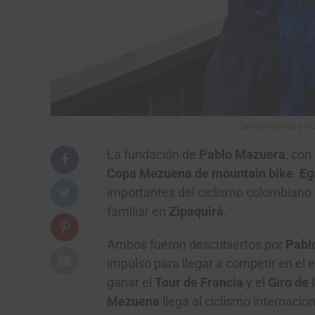
Camilo Gómez y Hugo
La fundación de
Pablo Mazuera
, con
Copa Mezuena de mountain bike
.
Eg
importantes del ciclismo colombiano 
familiar en
Zipaquirá
.
Ambos fueron descubiertos por
Pabl
impulso para llegar a competir en el 
ganar el
Tour de Francia
y el
Giro de I
Mezuena
llega al ciclismo internacio