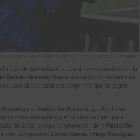
 Rodríguez corren con el equipo británico Trinity Racing. (Foto © Specialized)
 el apoyo de
Specialized
, buscará nuevos nombres en la
an Bernal
y
Brandon Rivera
, dos de los corredores más
en la actualidad, comparten algo más que su origen
o Mazuera
y su
Fundación Mezuena
, que les dio un
equipo Ineos Grenadiers y, en el caso de Egan, para
talia
. En 2023, la segunda promoción de la
Fundación
nal con las figuras de
Camilo Gómez
y
Hugo Rodríguez
.