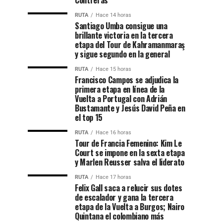
Contreras
RUTA
Hace 14 horas
Santiago Umba consigue una
brillante victoria en la tercera
etapa del Tour de Kahramanmaraş
y sigue segundo en la general
RUTA
Hace 15 horas
Francisco Campos se adjudica la
primera etapa en línea de la
Vuelta a Portugal con Adrián
Bustamante y Jesús David Peña en
el top 15
RUTA
Hace 16 horas
Tour de Francia Femenino: Kim Le
Court se impone en la sexta etapa
y Marlen Reusser salva el liderato
RUTA
Hace 17 horas
Felix Gall saca a relucir sus dotes
de escalador y gana la tercera
etapa de la Vuelta a Burgos; Nairo
Quintana el colombiano más