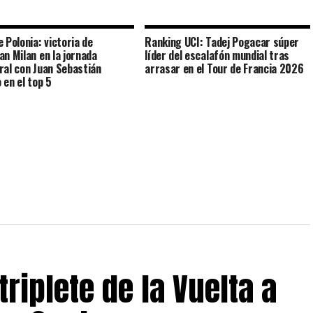
 Polonia: victoria de
Ranking UCI: Tadej Pogacar súper
an Milan en la jornada
líder del escalafón mundial tras
ral con Juan Sebastián
arrasar en el Tour de Francia 2026
 en el top 5
triplete de la Vuelta a