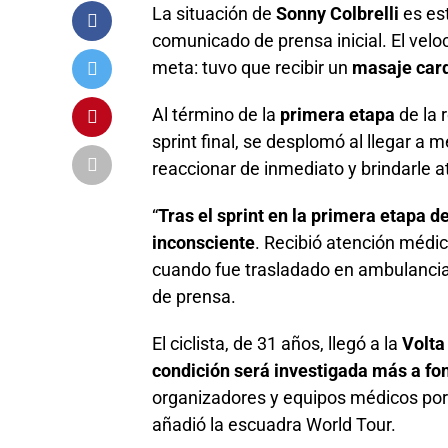
La situación de
Sonny Colbrelli
es es
comunicado de prensa inicial. El veloc
meta: tuvo que recibir un
masaje car
Al término de la
primera etapa
de la
sprint final, se desplomó al llegar a m
reaccionar de inmediato y brindarle a
“
Tras el sprint en la primera etapa d
inconsciente
. Recibió atención médic
cuando fue trasladado en ambulancia a
de prensa.
El ciclista, de 31 años, llegó a la
Volta
condición será investigada más a fon
organizadores y equipos médicos por 
añadió la escuadra World Tour.