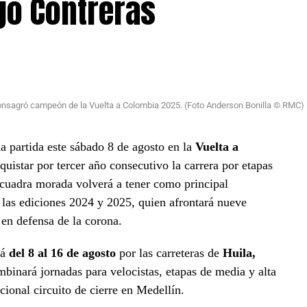
go Contreras
onsagró campeón de la Vuelta a Colombia 2025. (Foto Anderson Bonilla © RMC)
a partida este sábado 8 de agosto en la
Vuelta a
quistar por tercer año consecutivo la carrera por etapas
scuadra morada volverá a tener como principal
las ediciones 2024 y 2025, quien afrontará nueve
en defensa de la corona.
rá
del 8 al 16 de agosto
por las carreteras de
Huila,
mbinará jornadas para velocistas, etapas de media y alta
cional circuito de cierre en Medellín.