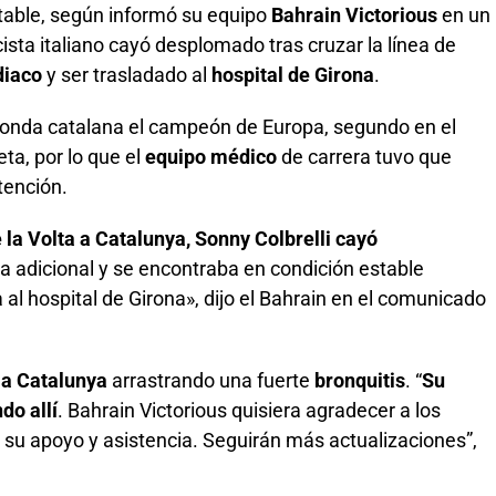
table, según informó su equipo
Bahrain Victorious
en un
ista italiano cayó desplomado tras cruzar la línea de
diaco
y ser trasladado al
hospital de Girona
.
 ronda catalana el campeón de Europa, segundo en el
eta, por lo que el
equipo médico
de carrera tuvo que
tención.
e la Volta a Catalunya, Sonny Colbrelli cayó
a adicional y se encontraba en condición estable
l hospital de Girona», dijo el Bahrain en el comunicado
 a Catalunya
arrastrando una fuerte
bronquitis
. “
Su
do allí
. Bahrain Victorious quisiera agradecer a los
su apoyo y asistencia. Seguirán más actualizaciones”,