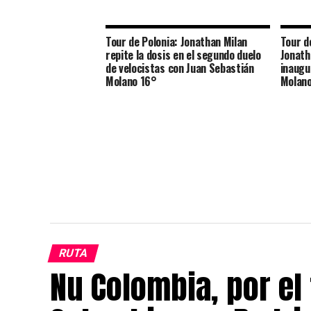
Tour de Polonia: Jonathan Milan
Tour de
repite la dosis en el segundo duelo
Jonath
de velocistas con Juan Sebastián
inaugu
Molano 16°
Molano
RUTA
Nu Colombia, por el 