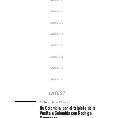
ANUNCIO
ANUNCIO
ANUNCIO
ANUNCIO
ANUNCIO
ANUNCIO
ANUNCIO
ANUNCIO
LATEST
RUTA
Hace 13 horas
Nu Colombia, por el triplete de la
Vuelta a Colombia con Rodrigo