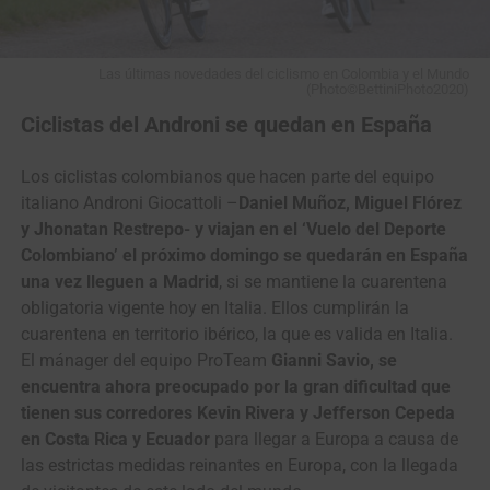
Las últimas novedades del ciclismo en Colombia y el Mundo
(Photo©BettiniPhoto2020)
Ciclistas del Androni se quedan en España
Los ciclistas colombianos que hacen parte del equipo
italiano Androni Giocattoli –
Daniel Muñoz, Miguel Flórez
y Jhonatan Restrepo- y viajan en el ‘Vuelo del Deporte
Colombiano’ el próximo domingo se quedarán en España
una vez lleguen a Madrid
, si se mantiene la cuarentena
obligatoria vigente hoy en Italia. Ellos cumplirán la
cuarentena en territorio ibérico, la que es valida en Italia.
El mánager del equipo ProTeam
Gianni Savio, se
encuentra ahora preocupado por la gran dificultad que
tienen sus corredores Kevin Rivera y Jefferson Cepeda
en Costa Rica y Ecuador
para llegar a Europa a causa de
las estrictas medidas reinantes en Europa, con la llegada