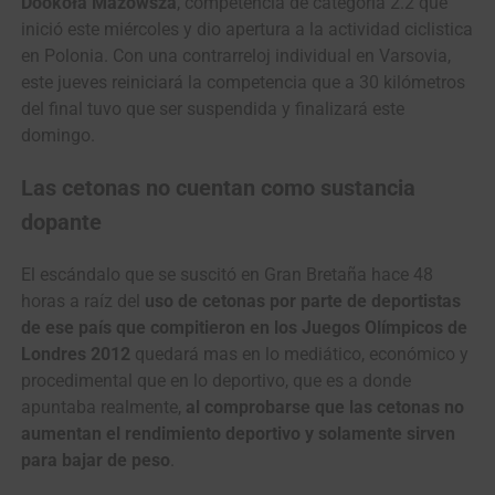
Dookoła Mazowsza
, competencia de categoría 2.2 que
inició este miércoles y dio apertura a la actividad ciclistica
en Polonia. Con una contrarreloj individual en Varsovia,
este jueves reiniciará la competencia que a 30 kilómetros
del final tuvo que ser suspendida y finalizará este
domingo.
Las cetonas no cuentan como sustancia
dopante
El escándalo que se suscitó en Gran Bretaña hace 48
horas a raíz del
uso de cetonas por parte de deportistas
de ese país que compitieron en los Juegos Olímpicos de
Londres 2012
quedará mas en lo mediático, económico y
procedimental que en lo deportivo, que es a donde
apuntaba realmente,
al comprobarse que las cetonas no
aumentan el rendimiento deportivo y solamente sirven
para bajar de peso
.