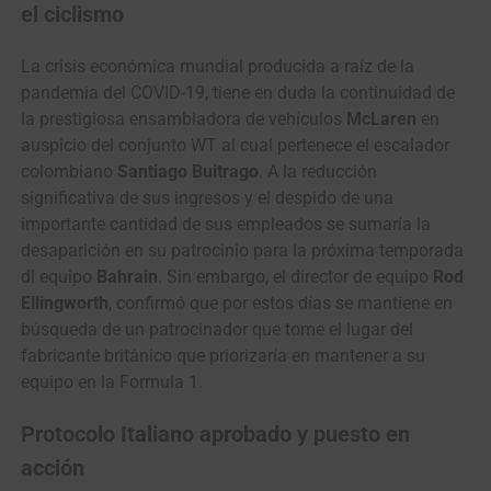
el ciclismo
La crisis económica mundial producida a raíz de la
pandemia del COVID-19, tiene en duda la continuidad de
la prestigiosa ensambladora de vehículos
McLaren
en
auspicio del conjunto WT al cual pertenece el escalador
colombiano
Santiago Buitrago
. A la reducción
significativa de sus ingresos y el despido de una
importante cantidad de sus empleados se sumaría la
desaparición en su patrocinio para la próxima temporada
dl equipo
Bahrain
. Sin embargo, el director de equipo
Rod
Ellingworth
, confirmó que por estos días se mantiene en
búsqueda de un patrocinador que tome el lugar del
fabricante británico que priorizaría en mantener a su
equipo en la Formula 1.
Protocolo Italiano aprobado y puesto en
acción