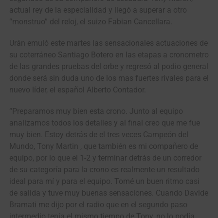
actual rey de la especialidad y llegó a superar a otro
“monstruo” del reloj, el suizo Fabian Cancellara.
Urán emuló este martes las sensacionales actuaciones de
su coterráneo Santiago Botero en las etapas a cronometro
de las grandes pruebas del orbe y regresó al podio general
donde será sin duda uno de los mas fuertes rivales para el
nuevo líder, el español Alberto Contador.
“Preparamos muy bien esta crono. Junto al equipo
analizamos todos los detalles y al final creo que me fue
muy bien. Estoy detrás de el tres veces Campeón del
Mundo, Tony Martin , que también es mi compañero de
equipo, por lo que el 1-2 y terminar detrás de un corredor
de su categoría para la crono es realmente un resultado
ideal para mí y para el equipo. Tomé un buen ritmo casi
de salida y tuve muy buenas sensaciones. Cuando Davide
Bramati me dijo por el radio que en el segundo paso
intermedio tenía el mismo tiempo de Tony, no lo podía