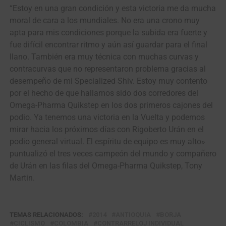
“Estoy en una gran condición y esta victoria me da mucha
moral de cara a los mundiales. No era una crono muy
apta para mis condiciones porque la subida era fuerte y
fue difícil encontrar ritmo y aún así guardar para el final
llano. También era muy técnica con muchas curvas y
contracurvas que no representaron problema gracias al
desempeño de mi Specialized Shiv. Estoy muy contento
por el hecho de que hallamos sido dos corredores del
Omega-Pharma Quikstep en los dos primeros cajones del
podio. Ya tenemos una victoria en la Vuelta y podemos
mirar hacia los próximos días con Rigoberto Urán en el
podio general virtual. El espíritu de equipo es muy alto»
puntualizó el tres veces campeón del mundo y compañero
de Urán en las filas del Omega-Pharma Quikstep, Tony
Martin.
TEMAS RELACIONADOS:
2014
ANTIOQUIA
BORJA
CICLISMO
COLOMBIA
CONTRARRELOJ INDIVIDUAL