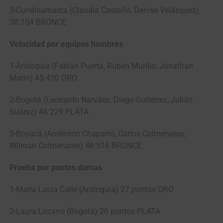
3-Cundinamarca (Claudia Castaño, Denise Velásquez)
38:104 BRONCE
Velocidad por equipos hombres
1-Antioquia (Fabián Puerta, Rubén Murillo, Jonathan
Marín) 45:430 ORO
2-Bogotá (Leonardo Narváez, Diego Gutiérrez, Julián
Suárez) 46:229 PLATA
3-Boyacá (Anderson Chaparro, Carlos Colmenares,
Wilman Colmenares) 46:516 BRONCE
Prueba por puntos damas
1-María Luisa Calle (Antioquia) 27 puntos ORO
2-Laura Lozano (Bogotá) 26 puntos PLATA