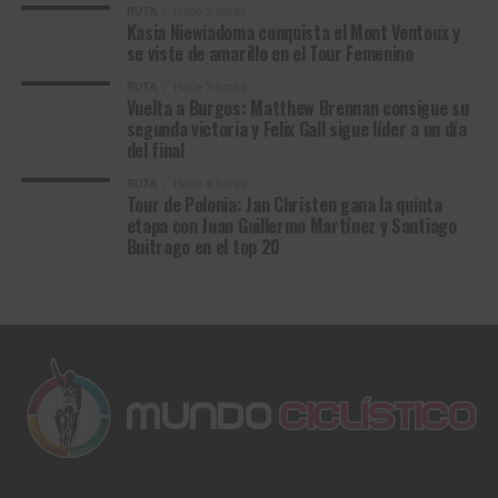
RUTA
Hace 2 horas
Kasia Niewiadoma conquista el Mont Ventoux y
se viste de amarillo en el Tour Femenino
RUTA
Hace 3 horas
Vuelta a Burgos: Matthew Brennan consigue su
segunda victoria y Felix Gall sigue líder a un día
del final
RUTA
Hace 4 horas
Tour de Polonia: Jan Christen gana la quinta
etapa con Juan Guillermo Martínez y Santiago
Buitrago en el top 20