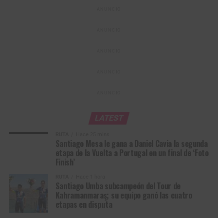
ANUNCIO
ANUNCIO
ANUNCIO
ANUNCIO
ANUNCIO
LATEST
RUTA
Hace 25 mins
Santiago Mesa le gana a Daniel Cavia la segunda
etapa de la Vuelta a Portugal en un final de ‘Foto
Finish’
RUTA
Hace 1 hora
Santiago Umba subcampeón del Tour de
Kahramanmaraş; su equipo ganó las cuatro
etapas en disputa