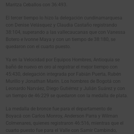
Maritza Ceballos con 36:493.
El tercer tiempo lo hizo la delegación cundinamarquesa
con Denise Velásquez y Claudia Castaño registrando
38:104, superando a las vallecaucanas que con Vanessa
Botero e Ivonne Maya y con un tiempo de 38:180, se
quedaron con el cuarto puesto.
Ya en la Velocidad por Equipos Hombres, Antioquia se
bañó de nuevo en oro al registrar el mejor tiempo con
45:430, delegación integrada por Fabián Puerta, Rubén
Murillo y Jonathan Marín. Los hombres de Bogotá con
Leonardo Narváez, Diego Gutiérrez y Julián Suárez y con
un tiempo de 46:229 se quedaron con la medalla de plata.
La medalla de bronce fue para el departamento de
Boyacá con Carlos Monroy, Anderson Parra y Wilman
Colmenares, quienes registraron 46:516, mientras que el
cuarto puesto fue para el Valle con Samir Cambindo,