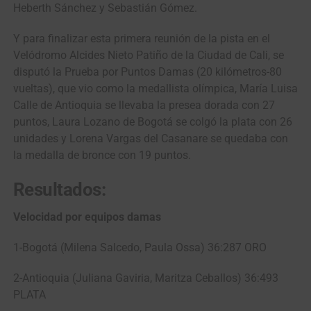
Heberth Sánchez y Sebastián Gómez.
Y para finalizar esta primera reunión de la pista en el
Velódromo Alcides Nieto Patiño de la Ciudad de Cali, se
disputó la Prueba por Puntos Damas (20 kilómetros-80
vueltas), que vio como la medallista olímpica, María Luisa
Calle de Antioquia se llevaba la presea dorada con 27
puntos, Laura Lozano de Bogotá se colgó la plata con 26
unidades y Lorena Vargas del Casanare se quedaba con
la medalla de bronce con 19 puntos.
Resultados:
Velocidad por equipos damas
1-Bogotá (Milena Salcedo, Paula Ossa) 36:287 ORO
2-Antioquia (Juliana Gaviria, Maritza Ceballos) 36:493
PLATA