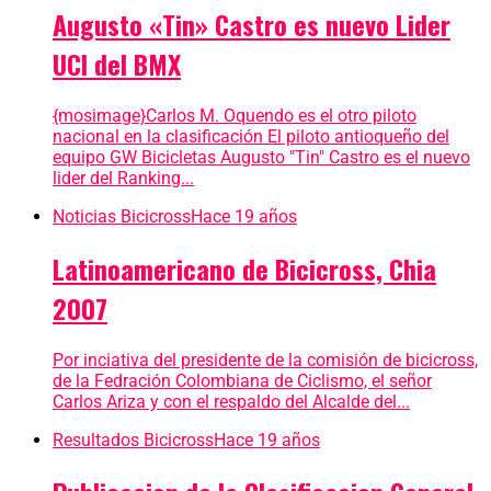
Augusto «Tin» Castro es nuevo Lider
UCI del BMX
{mosimage}Carlos M. Oquendo es el otro piloto
nacional en la clasificación El piloto antioqueño del
equipo GW Bicicletas Augusto "Tin" Castro es el nuevo
lider del Ranking...
Noticias Bicicross
Hace 19 años
Latinoamericano de Bicicross, Chia
2007
Por inciativa del presidente de la comisión de bicicross,
de la Fedración Colombiana de Ciclismo, el señor
Carlos Ariza y con el respaldo del Alcalde del...
Resultados Bicicross
Hace 19 años