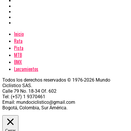
Inicio
Ruta
Pista
MTB
BMX
Lanzamientos
Todos los derechos reservados © 1976-2026 Mundo
Ciclístico SAS.
Calle 79 No. 18-34 Of. 602
Tel: (+57) 1 9370461
Email: mundociclistico@gmail.com
Bogotá, Colombia, Sur América.
Cerrar