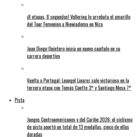
¡8 etapas, 8 segundos! Vollering le arrebata el amarillo
del Tour Femenino a Niewiadoma en Niza
Juan Diego Quintero inicia un nuevo capítulo en su
carrera deportiva
Vuelta a Portugal: Leangel Linarez sale victorioso en la
tercera etapa con Tomás Contte 3° y Santiago Mesa 7°
Pista
Juegos Centroamericanos y del Caribe 2026: el ciclismo
de pista aportó un total de 13 medallas, cinco de ellas
doradas