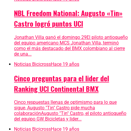
NBL Freedom National: Augusto «Tin»
Castro logró puntos UCI
Jonathan Villa ganó el domingo 29El piloto antioqueño
del equipo americano MCS Jonathan Villa, terminó
como el más destacado del BMX colombiano al cierre
de una...
Noticias Bicicross
Hace 19 años
Cinco preguntas para el lider del
Ranking UCI Continental BMX
Cinco respuestas llenas de optimismo para lo que
sigue, Augusto "Tin" Castro pide mucha
colaboraciónAugusto "Tin" Castro, el piloto antioqueño
del equipo GW Bicicletas y lider...
Noticias Bicicross
Hace 19 años