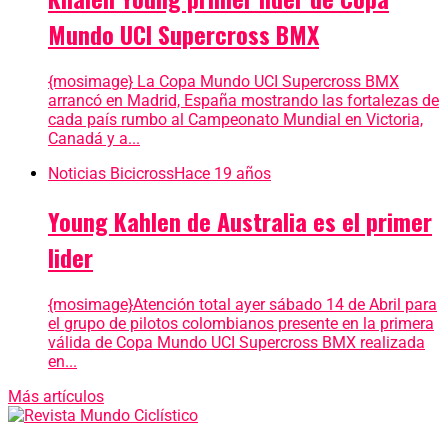
Mundo UCI Supercross BMX
{mosimage} La Copa Mundo UCI Supercross BMX
arrancó en Madrid, España mostrando las fortalezas de
cada país rumbo al Campeonato Mundial en Victoria,
Canadá y a...
Noticias Bicicross
Hace 19 años
Young Kahlen de Australia es el primer
lider
{mosimage}Atención total ayer sábado 14 de Abril para
el grupo de pilotos colombianos presente en la primera
válida de Copa Mundo UCI Supercross BMX realizada
en...
Más artículos