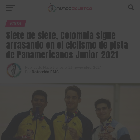
PISTA
Siete de siete, Colombia sigue
arrasando en el ciclismo de pista
de Panamericanos Junior 2021
Publicado
Hace 5 años
el
29 noviembre, 2021
Por
Redacción RMC