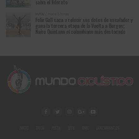
salva el liderato
RUTA
Hace 5 horas
Felix Gall saca a relucir sus dotes de escalador y
gana la tercera etapa de la Vuelta a Burgos;
Nairo Quintana el colombiano más destacado
INICIO
RUTA
PISTA
MTB
BMX
LANZAMIENTOS