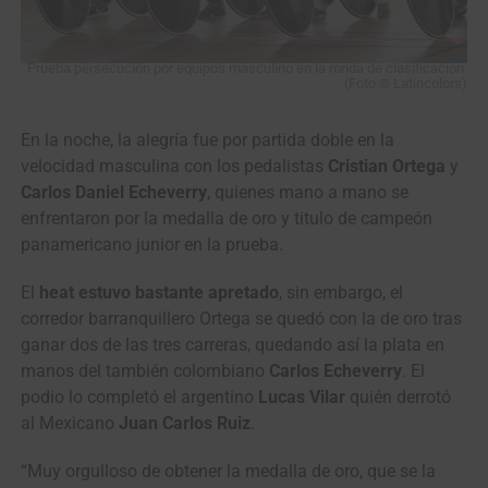
Prueba persecución por equipos masculino en la ronda de clasificación.
(Foto © Latincolors)
En la noche, la alegría fue por partida doble en la
velocidad masculina con los pedalistas
Cristian Ortega
y
Carlos Daniel Echeverry
, quienes mano a mano se
enfrentaron por la medalla de oro y titulo de campeón
panamericano junior en la prueba.
El
heat estuvo bastante apretado
, sin embargo, el
corredor barranquillero Ortega se quedó con la de oro tras
ganar dos de las tres carreras, quedando así la plata en
manos del también colombiano
Carlos Echeverry
. El
podio lo completó el argentino
Lucas Vilar
quién derrotó
al Mexicano
Juan Carlos Ruiz
.
“Muy orgulloso de obtener la medalla de oro, que se la