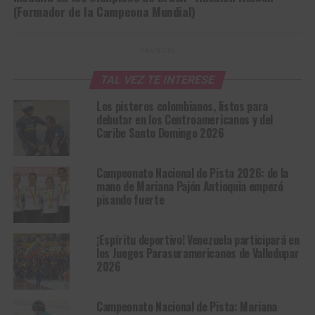
(Formador de la Campeona Mundial)
ANUNCIO
TAL VEZ TE INTERESE
Los pisteros colombianos, listos para
debutar en los Centroamericanos y del
Caribe Santo Domingo 2026
Campeonato Nacional de Pista 2026: de la
mano de Mariana Pajón Antioquia empezó
pisando fuerte
¡Espíritu deportivo! Venezuela participará en
los Juegos Parasuramericanos de Valledupar
2026
Campeonato Nacional de Pista: Mariana