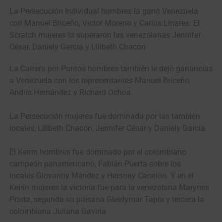
La Persecución Individual hombres la ganó Venezuela
con Manuel Briceño, Víctor Moreno y Carlos Linares. El
Scratch mujeres lo superaron las venezolanas Jennifer
César, Daniely García y Lilibeth Chacón.
La Carrera por Puntos hombres también le dejó ganancias
a Venezuela con los representantes Manuel Briceño,
Andris Hernández y Richard Ochoa.
La Persecución mujeres fue dominada por las también
locales, Lilibeth Chacón, Jennifer César y Daniely García.
El Keirin hombres fue dominado por el colombiano
campeón panamericano, Fabián Puerta sobre los
locales Giovanny Méndez y Hersony Canelón. Y en el
Keirin mujeres la victoria fue para la venezolana Marynes
Prada, segunda su paisana Gleidymar Tapia y tercera la
colombiana Juliana Gaviria.