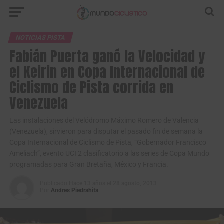
NOTICIAS PISTA
Fabián Puerta ganó la Velocidad y
el Keirin en Copa Internacional de
Ciclismo de Pista corrida en
Venezuela
Las instalaciones del Velódromo Máximo Romero de Valencia
(Venezuela), sirvieron para disputar el pasado fin de semana la
Copa Internacional de Ciclismo de Pista, “Gobernador Francisco
Ameliach”, evento UCI 2 clasificatorio a las series de Copa Mundo
programadas para Gran Bretaña, México y Francia.
Publicado
Hace 13 años
el
28 agosto, 2013
Por
Andres Piedrahita