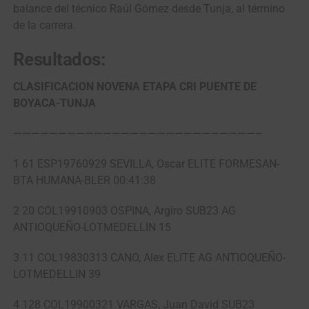
balance del técnico Raúl Gómez desde Tunja, al término
de la carrera.
Resultados:
CLASIFICACION NOVENA ETAPA CRI PUENTE DE
BOYACA-TUNJA
———————————————————————————–
1 61 ESP19760929 SEVILLA, Oscar ELITE FORMESAN-
BTA HUMANA-BLER 00:41:38
2 20 COL19910903 OSPINA, Argiro SUB23 AG
ANTIOQUEÑO-LOTMEDELLIN 15
3 11 COL19830313 CANO, Alex ELITE AG ANTIOQUEÑO-
LOTMEDELLIN 39
4 128 COL19900321 VARGAS, Juan David SUB23