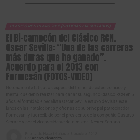
CLASICO RCN CLARO 2012 (NOTICIAS / RESULTADOS)
El Bi-campeón del Clásico RCN,
Oscar Sevilla: “Una de las carreras
más duras que he ganado”.
Acuerdo para el 2013 con
Formesán (FOTOS-VIDEO)
Notoriamente fatigado después del tremendo esfuerzo físico y
mental que debió realizar para ganar su segundo Clásico RCN en 5
años, el formidable pedalista Oscar Sevilla estuvo de visita este
lunes en las instalaciones y oficinas de su principal patrocinador -
Formesán- y fue recibido por el presidente de la compañía Gustavo
Serrano y por el vicepresidente de la misma, Néstor Serrano.
Publicado
Hace 14 años
el
8 octubre, 2012
Por
Andres Piedrahita