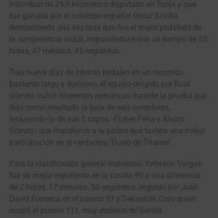
individual de 29,9 kilómetros disputada en Tunja y que
fue ganada por el colombo-español Oscar Sevilla,
demostrando una vez mas que fue el mejor pedalista de
la competencia radial, imponiéndose con un tiempo de 35
horas, 47 minutos, 45 segundos.
Tras nueve días de intenso pedaleo en un recorrido
bastante largo y durísimo, el equipo dirigido por Raúl
Gómez, sufrió diferentes percances durante la prueba que
dejó como resultado la baja de seis corredores,
incluyendo la de sus 2 capos, -Flober Peña y Álvaro
Gómez-, que impidieron a la postre que tuviera una mejor
participación en el verdadero ‘Duelo de Titanes’.
Para la clasificación general individual, Yeferson Vargas
fue su mejor exponente en la casilla 90 a una diferencia
de 2 horas, 17 minutos, 50 segundos, seguido por Juan
David Fonseca en el puesto 97 y Sebastián Caro quien
ocupó el puesto 111, muy distante de Sevilla.