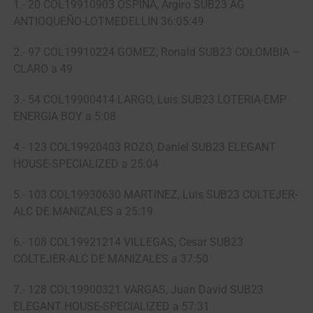
1.- 20 COL19910903 OSPINA, Argiro SUB23 AG
ANTIOQUEÑO-LOTMEDELLIN 36:05:49
2.- 97 COL19910224 GOMEZ, Ronald SUB23 COLOMBIA –
CLARO a 49
3.- 54 COL19900414 LARGO, Luis SUB23 LOTERIA-EMP
ENERGIA BOY a 5:08
4.- 123 COL19920403 ROZO, Daniel SUB23 ELEGANT
HOUSE-SPECIALIZED a 25:04
5.- 103 COL19930630 MARTINEZ, Luis SUB23 COLTEJER-
ALC DE MANIZALES a 25:19
6.- 108 COL19921214 VILLEGAS, Cesar SUB23
COLTEJER-ALC DE MANIZALES a 37:50
7.- 128 COL19900321 VARGAS, Juan David SUB23
ELEGANT HOUSE-SPECIALIZED a 57:31