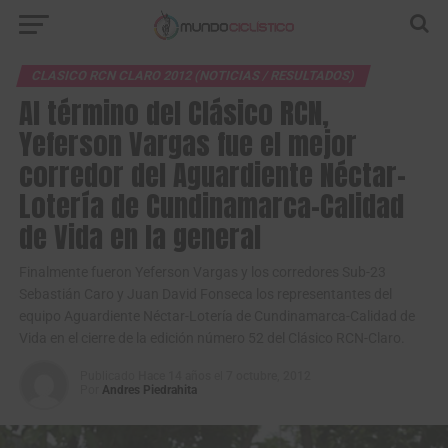
CLASICO RCN CLARO 2012 (NOTICIAS / RESULTADOS)
Al término del Clásico RCN,
Yeferson Vargas fue el mejor
corredor del Aguardiente Néctar-
Lotería de Cundinamarca-Calidad
de Vida en la general
Finalmente fueron Yeferson Vargas y los corredores Sub-23
Sebastián Caro y Juan David Fonseca los representantes del
equipo Aguardiente Néctar-Lotería de Cundinamarca-Calidad de
Vida en el cierre de la edición número 52 del Clásico RCN-Claro.
Publicado
Hace 14 años
el
7 octubre, 2012
Por
Andres Piedrahita