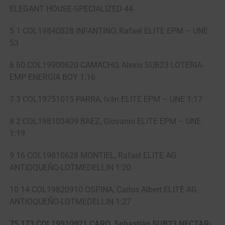
ELEGANT HOUSE-SPECIALIZED 44
5 1 COL19840828 INFANTINO, Rafael ELITE EPM – UNE
53
6 60 COL19900620 CAMACHO, Alexis SUB23 LOTERIA-
EMP ENERGIA BOY 1:16
7 3 COL19751015 PARRA, Iván ELITE EPM – UNE 1:17
8 2 COL198103409 BAEZ, Giovanni ELITE EPM – UNE
1:19
9 16 COL19810628 MONTIEL, Rafael ELITE AG
ANTIOQUEÑO-LOTMEDELLIN 1:20
10 14 COL19820910 OSPINA, Carlos Albert ELITE AG
ANTIOQUEÑO-LOTMEDELLIN 1:27
75 173 COL19910921 CARO, Sebastián SUB23 NECTAR-