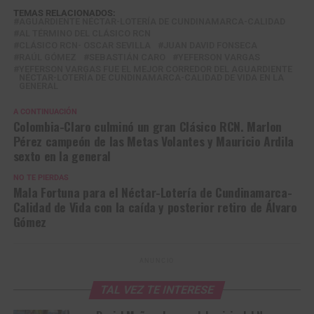
TEMAS RELACIONADOS:
AGUARDIENTE NÉCTAR-LOTERÍA DE CUNDINAMARCA-CALIDAD
AL TÉRMINO DEL CLÁSICO RCN
CLÁSICO RCN- OSCAR SEVILLA
JUAN DAVID FONSECA
RAÚL GÓMEZ
SEBASTIÁN CARO
YEFERSON VARGAS
YEFERSON VARGAS FUE EL MEJOR CORREDOR DEL AGUARDIENTE
NÉCTAR-LOTERÍA DE CUNDINAMARCA-CALIDAD DE VIDA EN LA
GENERAL
A CONTINUACIÓN
Colombia-Claro culminó un gran Clásico RCN. Marlon
Pérez campeón de las Metas Volantes y Mauricio Ardila
sexto en la general
NO TE PIERDAS
Mala Fortuna para el Néctar-Lotería de Cundinamarca-
Calidad de Vida con la caída y posterior retiro de Álvaro
Gómez
ANUNCIO
TAL VEZ TE INTERESE