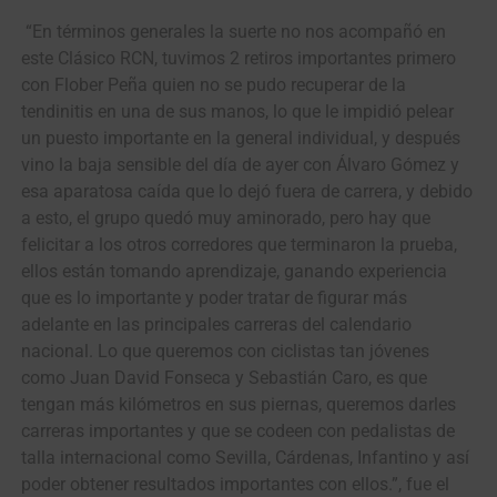
“En términos generales la suerte no nos acompañó en
este Clásico RCN, tuvimos 2 retiros importantes primero
con Flober Peña quien no se pudo recuperar de la
tendinitis en una de sus manos, lo que le impidió pelear
un puesto importante en la general individual, y después
vino la baja sensible del día de ayer con Álvaro Gómez y
esa aparatosa caída que lo dejó fuera de carrera, y debido
a esto, el grupo quedó muy aminorado, pero hay que
felicitar a los otros corredores que terminaron la prueba,
ellos están tomando aprendizaje, ganando experiencia
que es lo importante y poder tratar de figurar más
adelante en las principales carreras del calendario
nacional. Lo que queremos con ciclistas tan jóvenes
como Juan David Fonseca y Sebastián Caro, es que
tengan más kilómetros en sus piernas, queremos darles
carreras importantes y que se codeen con pedalistas de
talla internacional como Sevilla, Cárdenas, Infantino y así
poder obtener resultados importantes con ellos.”, fue el