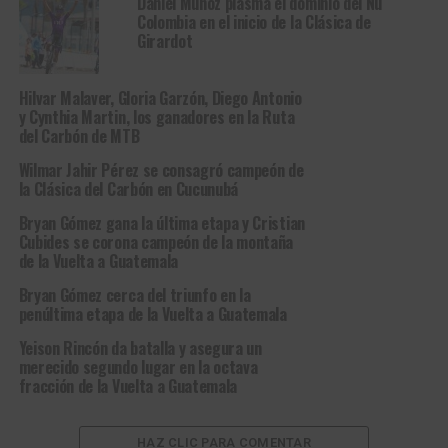
Daniel Muñoz plasma el dominio del Nu
Colombia en el inicio de la Clásica de
Girardot
Hilvar Malaver, Gloria Garzón, Diego Antonio
y Cynthia Martin, los ganadores en la Ruta
del Carbón de MTB
Wilmar Jahir Pérez se consagró campeón de
la Clásica del Carbón en Cucunubá
Bryan Gómez gana la última etapa y Cristian
Cubides se corona campeón de la montaña
de la Vuelta a Guatemala
Bryan Gómez cerca del triunfo en la
penúltima etapa de la Vuelta a Guatemala
Yeison Rincón da batalla y asegura un
merecido segundo lugar en la octava
fracción de la Vuelta a Guatemala
HAZ CLIC PARA COMENTAR