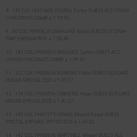
8.- 141 COL19921008 OSORIO, Carlos SUB23 ALC ITAGUI-
U HACEMOS CAMB a 1:19:50
9.- 60 COL19900620 CAMACHO, Alexis SUB23 LOTERIA-
EMP ENERGIA BOY a 1:36:46
10.- 145 COL19930613 VASQUEZ, Carlos SUB23 ALC
ITAGUI-U HACEMOS CAMB a 1:39:47
11.- 122 COL19920626 ROMERO, Pablo SUB23 ELEGANT
HOUSE-SPECIALIZED a 1:40:37
12.- 124 COL19920326 CABRERA, Hugo SUB23 ELEGANT
HOUSE-SPECIALIZED a 1:41:27
13.- 185 COL19901213 HENAO, Maicol David SUB23
POSTAL EXP-MUL RPTOS BOS a 1:43:23
14.- 142 COL19930630 MARTINEZ, Miguel SUB23 ALC