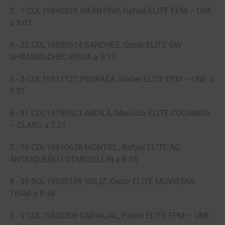
3.- 1 COL19840828 INFANTINO, Rafael ELITE EPM – UNE
a 5:03
4.- 32 COL19850514 SANCHEZ, Oscar ELITE GW
SHIMANO-CHEC-ENVIA a 5:13
5.- 5 COL19811127 PEDRAZA, Walter ELITE EPM – UNE a
5:51
6.- 91 COL19790521 ARDILA, Mauricio ELITE COLOMBIA
– CLARO a 7:21
7.- 16 COL19810628 MONTIEL, Rafael ELITE AG
ANTIOQUEÑO-LOTMEDELLIN a 8:35
8.- 30 BOL19850109 SOLIZ, Oscar ELITE MOVISTAR
TEAM a 8:48
9.- 9 COL19830306 CARVAJAL, Edwin ELITE EPM – UNE