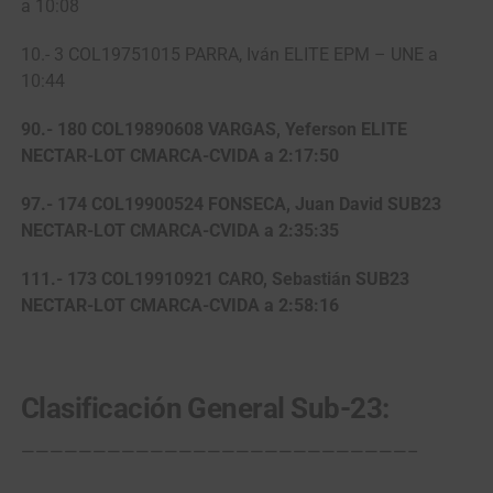
a 10:08
10.- 3 COL19751015 PARRA, Iván ELITE EPM – UNE a
10:44
90.- 180 COL19890608 VARGAS, Yeferson ELITE
NECTAR-LOT CMARCA-CVIDA a 2:17:50
97.- 174 COL19900524 FONSECA, Juan David SUB23
NECTAR-LOT CMARCA-CVIDA a 2:35:35
111.- 173 COL19910921 CARO, Sebastián SUB23
NECTAR-LOT CMARCA-CVIDA a 2:58:16
Clasificación General Sub-23:
———————————————————————————–