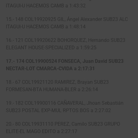
ITAGUI-U HACEMOS CAMB a 1:43:32
15.- 148 COL19920925 GIL, Ángel Alexander SUB23 ALC
ITAGUI-U HACEMOS CAMB a 1:48:14
16.- 121 COL19920622 BOHORQUEZ, Hernando SUB23
ELEGANT HOUSE-SPECIALIZED a 1:59:25
17.- 174 COL19900524 FONSECA, Juan David SUB23
NECTAR-LOT CMARCA-CVIDA a 2:17:31
18.- 67 COL19921120 RAMIREZ, Brayan SUB23
FORMESAN-BTA HUMANA-BLER a 2:26:14
19.- 182 COL19900116 CAÑAVERAL, Jhoan Sebastián
SUB23 POSTAL EXP-MUL RPTOS BOS a 2:27:02
20.- 80 COL19931110 PEREZ, Camilo SUB23 GRUPO
ELITE-EL MAGO EDITO a 2:27:17