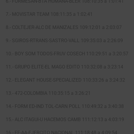
6.- FORMESAN-BTA HUMANA-BLER 108:10:35 a 1:01:41
7.- MOVISTAR TEAM 108:11:35 a 1:02:41
8.- COLTEJER-ALC DE MANIZALES 109:12:01 a 2:03:07
9.- SGIROS-RTRANS-SASTRO-VALL 109:35:03 a 2:26:09
10.- BOY SOM TODOS-FRUV COSECH 110:29:51 a 3:20:57
11.- GRUPO ELITE-EL MAGO EDITO 110:32:08 a 3:23:14
12.- ELEGANT HOUSE-SPECIALIZED 110:33:26 a 3:24:32
13.- 472-COLOMBIA 110:35:15 a 3:26:21
14.- FORM ED-IND TOL-CARN POLL 110:49:32 a 3:40:38
15.- ALC ITAGUI-U HACEMOS CAMB 111:12:13 a 4:03:19
16.- FF-AA-EJERCITO NACIONAL 111:18:48 a 4:09:54