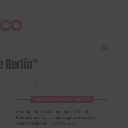
e Berlín"
ARTÍCULOS RECIENTES
Santiago Umba subcampeón del Tour de
Kahramanmaraş; su equipo ganó las cuatro
etapas en disputa
7 agosto, 2026