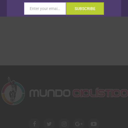
Enter your email address
SUBSCRIBE
Email
Gracias, no quiero ser parte de la comunidad