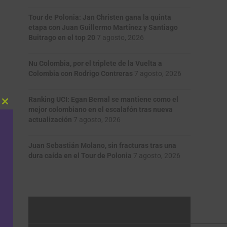
Tour de Polonia: Jan Christen gana la quinta
etapa con Juan Guillermo Martínez y Santiago
Buitrago en el top 20
7 agosto, 2026
Nu Colombia, por el triplete de la Vuelta a
Colombia con Rodrigo Contreras
7 agosto, 2026
Ranking UCI: Egan Bernal se mantiene como el
Close
mejor colombiano en el escalafón tras nueva
this
actualización
7 agosto, 2026
module
Juan Sebastián Molano, sin fracturas tras una
dura caída en el Tour de Polonia
7 agosto, 2026