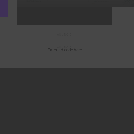
ANUNCIO
ANUNCIO
Enter ad code here