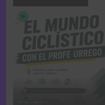
NOTICIAS
Hace 1 mes