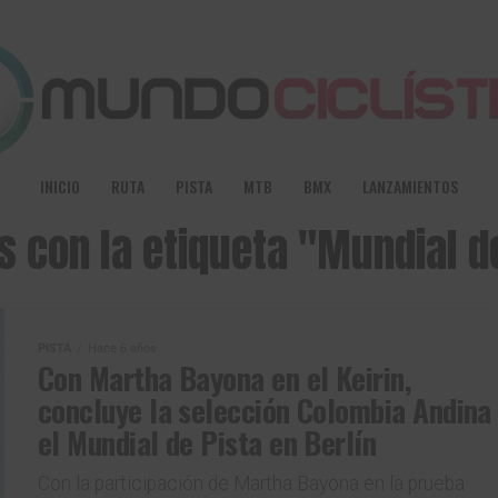
INICIO
RUTA
PISTA
MTB
BMX
LANZAMIENTOS
s con la etiqueta "Mundial d
PISTA
Hace 6 años
Con Martha Bayona en el Keirin,
concluye la selección Colombia Andina
el Mundial de Pista en Berlín
Con la participación de Martha Bayona en la prueba