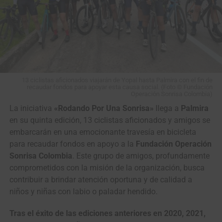
13 ciclistas aficionados viajarán de Yopal hasta Palmira con el fin de
recaudar fondos para apoyar esta causa social. (Foto © Fundación
Operación Sonrisa Colombia)
La iniciativa
«Rodando Por Una Sonrisa»
llega a
Palmira
en su quinta edición, 13 ciclistas aficionados y amigos se
embarcarán en una emocionante travesía en bicicleta
para recaudar fondos en apoyo a la
Fundación Operación
Sonrisa Colombia
. Este grupo de amigos, profundamente
comprometidos con la misión de la organización, busca
contribuir a brindar atención oportuna y de calidad a
niños y niñas con labio o paladar hendido.
Tras el éxito de las ediciones anteriores en 2020, 2021,