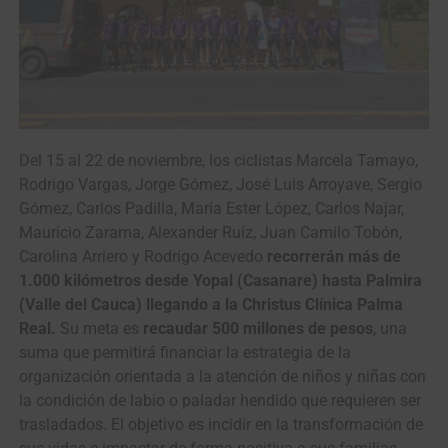
Del 15 al 22 de noviembre, los ciclistas Marcela Tamayo,
Rodrigo Vargas, Jorge Gómez, José Luis Arroyave, Sergio
Gómez, Carlos Padilla, María Ester López, Carlos Najar,
Mauricio Zarama, Alexander Ruíz, Juan Camilo Tobón,
Carolina Arriero y Rodrigo Acevedo
recorrerán más de
1.000 kilómetros desde Yopal (Casanare) hasta Palmira
(Valle del Cauca) llegando a la Christus Clínica Palma
Real.
Su meta es
recaudar 500 millones de pesos
, una
suma que permitirá financiar la estrategia de la
organización orientada a la atención de niños y niñas con
la condición de labio o paladar hendido que requieren ser
trasladados. El objetivo es incidir en la transformación de