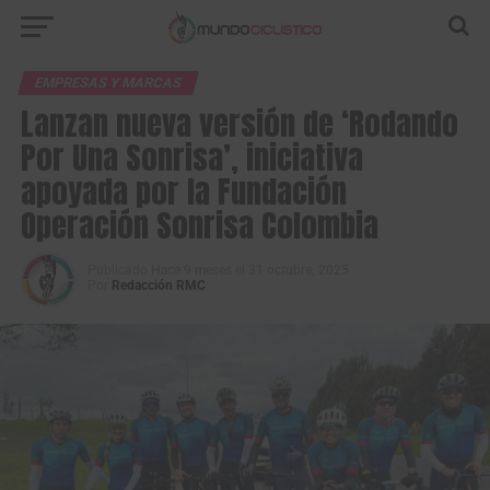
EMPRESAS Y MARCAS
Lanzan nueva versión de ‘Rodando
Por Una Sonrisa’, iniciativa
apoyada por la Fundación
Operación Sonrisa Colombia
Publicado
Hace 9 meses
el
31 octubre, 2025
Por
Redacción RMC