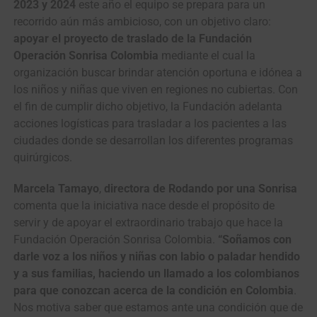
2023 y 2024
este año el equipo se prepara para un
recorrido aún más ambicioso, con un objetivo claro:
apoyar el proyecto de traslado de la Fundación
Operación Sonrisa Colombia
mediante el cual la
organización buscar brindar atención oportuna e idónea a
los niños y niñas que viven en regiones no cubiertas. Con
el fin de cumplir dicho objetivo, la Fundación adelanta
acciones logísticas para trasladar a los pacientes a las
ciudades donde se desarrollan los diferentes programas
quirúrgicos.
Marcela Tamayo
,
directora de Rodando por una Sonrisa
comenta que la iniciativa nace desde el propósito de
servir y de apoyar el extraordinario trabajo que hace la
Fundación Operación Sonrisa Colombia.
“Soñamos con
darle voz a los niños y niñas con labio o paladar hendido
y a sus familias, haciendo un llamado a los colombianos
para que conozcan acerca de la condición en Colombia
.
Nos motiva saber que estamos ante una condición que de