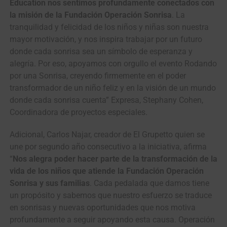
Education nos sentimos profundamente conectados con
la misión de la Fundación Operación Sonrisa
. La
tranquilidad y felicidad de los niños y niñas son nuestra
mayor motivación, y nos inspira trabajar por un futuro
donde cada sonrisa sea un símbolo de esperanza y
alegría. Por eso, apoyamos con orgullo el evento Rodando
por una Sonrisa, creyendo firmemente en el poder
transformador de un niño feliz y en la visión de un mundo
donde cada sonrisa cuenta” Expresa, Stephany Cohen,
Coordinadora de proyectos especiales.
Adicional, Carlos Najar, creador de El Grupetto quien se
une por segundo año consecutivo a la iniciativa, afirma
“
Nos alegra poder hacer parte de la transformación de la
vida de los niños que atiende la Fundación Operación
Sonrisa y sus familias
. Cada pedalada que damos tiene
un propósito y sabemos que nuestro esfuerzo se traduce
en sonrisas y nuevas oportunidades que nos motiva
profundamente a seguir apoyando esta causa. Operación