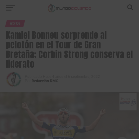
RUTA
Kamiel Bonneu sorprende al
pelotón en el Tour de Gran
Bretaña; Corbin Strong conserva el
liderato
Publicado
Hace 4 años
el
6 septiembre, 2022
Por
Redacción RMC