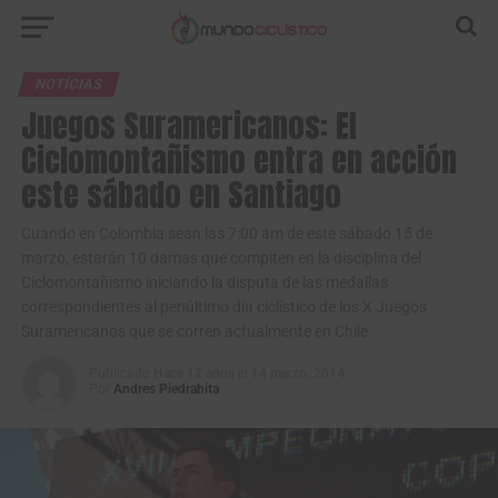
NOTÍCIAS
Juegos Suramericanos: El
Ciclomontañismo entra en acción
este sábado en Santiago
Cuando en Colombia sean las 7:00 am de este sábado 15 de
marzo, estarán 10 damas que compiten en la disciplina del
Ciclomontañismo iniciando la disputa de las medallas
correspondientes al penúltimo día ciclístico de los X Juegos
Suramericanos que se corren actualmente en Chile.
Publicado
Hace 12 años
el
14 marzo, 2014
Por
Andres Piedrahita