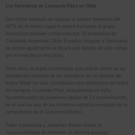
Los herederos de Leonardo Páez en Chile
Dos horas después de largada la carrera femenina del
MTB, en el mismo lugar lo estará haciendo el grupo
masculino también compuesto por 10 pedalistas de
Colombia, Argentina, Chile, Ecuador, Uruguay y Venezuela
en donde igualmente se librará una batalla de alto voltaje
por el nivel de los inscritos.
Entre ellos, la dupla colombiana que será el centro de las
miradas por tratarse de los herederos de las glorias del
mejor ‘Biker’ no solo colombiano sino americano de todos
los tiempos, Leonardo Páez, actualmente en Italia
haciendo parte del poderoso equipo de TX Active-Bianchi,
en el cual es una de las máximas estrellas europeas de la
competición en el Ciclomontañismo.
Fabio Castañeda y Jonathan Botero tienen la
responsabilidad de defender un enorme prestigio