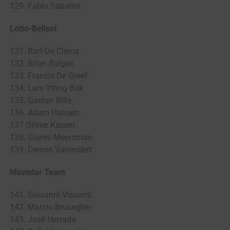
129. Fabio Sabatini
Lotto-Belisol
131. Bart De Clercq
132. Brian Bulgac
133. Francis De Greef
134. Lars Ytting Bak
135. Gaetan Bille
136. Adam Hansen
137 Olivier Kaisen
138. Gianni Meersman
139. Dennis Vanendert
Movistar Team
141. Giovanni Visconti
142. Marzio Bruseghin
143. José Herrada