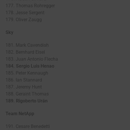
177. Thomas Rohregger
178. Jesse Sergent
179. Oliver Zaugg
Sky
181. Mark Cavendish
182. Bernhard Eisel
183. Juan Antonio Flecha
184. Sergio Luis Henao
185. Peter Kennaugh
186. Ian Stannard
187. Jeremy Hunt
188. Geraint Thomas
189. Rigoberto Urán
Team NetApp
191. Cesare Benedetti