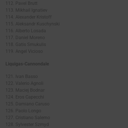
112. Pavel Brutt
113. Mikhail Ignatiev
114. Alexander Kristoff
115. Aleksandr Kuschynski
116. Alberto Losada
117. Daniel Moreno
118. Gatis Smukulis
119. Angel Vicioso
Liquigas-Cannondale
121. Ivan Basso
122. Valerio Agnoli
123. Maciej Bodnar
124. Eros Capecchi
125. Damiano Caruso
126. Paolo Longo
127. Cristiano Salerno
128. Sylvester Szmyd