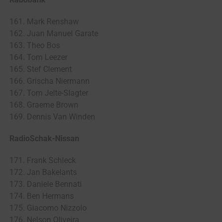
161. Mark Renshaw
162. Juan Manuel Garate
163. Theo Bos
164. Tom Leezer
165. Stef Clement
166. Grischa Niermann
167. Tom Jelte-Slagter
168. Graeme Brown
169. Dennis Van Winden
RadioSchak-Nissan
171. Frank Schleck
172. Jan Bakelants
173. Daniele Bennati
174. Ben Hermans
175. Giacomo Nizzolo
176. Nelson Oliveira