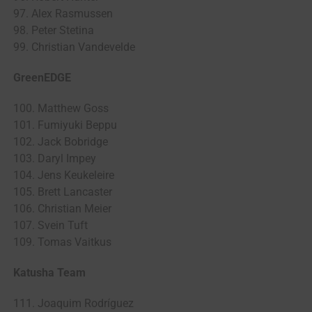
97. Alex Rasmussen
98. Peter Stetina
99. Christian Vandevelde
GreenEDGE
100. Matthew Goss
101. Fumiyuki Beppu
102. Jack Bobridge
103. Daryl Impey
104. Jens Keukeleire
105. Brett Lancaster
106. Christian Meier
107. Svein Tuft
109. Tomas Vaitkus
Katusha Team
111. Joaquim Rodríguez