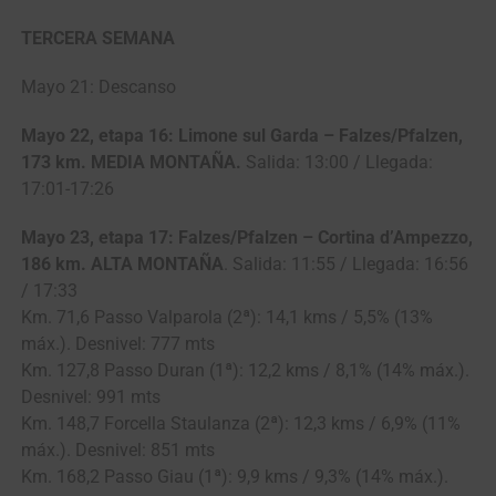
TERCERA SEMANA
Mayo 21: Descanso
Mayo 22, etapa 16: Limone sul Garda – Falzes/Pfalzen,
173 km. MEDIA MONTAÑA.
Salida: 13:00 / Llegada:
17:01-17:26
Mayo 23, etapa 17: Falzes/Pfalzen – Cortina d’Ampezzo,
186 km. ALTA MONTAÑA
. Salida: 11:55 / Llegada: 16:56
/ 17:33
Km. 71,6 Passo Valparola (2ª): 14,1 kms / 5,5% (13%
máx.). Desnivel: 777 mts
Km. 127,8 Passo Duran (1ª): 12,2 kms / 8,1% (14% máx.).
Desnivel: 991 mts
Km. 148,7 Forcella Staulanza (2ª): 12,3 kms / 6,9% (11%
máx.). Desnivel: 851 mts
Km. 168,2 Passo Giau (1ª): 9,9 kms / 9,3% (14% máx.).