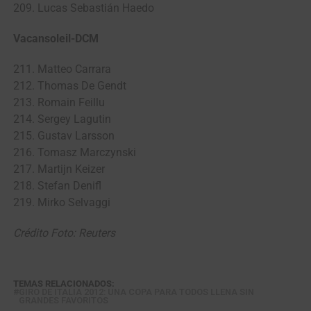
209. Lucas Sebastián Haedo
Vacansoleil-DCM
211. Matteo Carrara
212. Thomas De Gendt
213. Romain Feillu
214. Sergey Lagutin
215. Gustav Larsson
216. Tomasz Marczynski
217. Martijn Keizer
218. Stefan Denifl
219. Mirko Selvaggi
Crédito Foto: Reuters
TEMAS RELACIONADOS:
GIRO DE ITALIA 2012: UNA COPA PARA TODOS LLENA SIN
GRANDES FAVORITOS