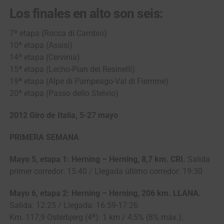
Los finales en alto son seis:
7ª etapa (Rocca di Cambio)
10ª etapa (Assisi)
14ª etapa (Cervinia)
15ª etapa (Lecho-Pian dei Resinelli)
19ª etapa (Alpe di Pampeago-Val di Fiemme)
20ª etapa (Passo dello Stelvio)
2012 Giro de Italia, 5-27 mayo
PRIMERA SEMANA
Mayo 5, etapa 1: Herning – Herning, 8,7 km. CRI.
Salida
primer corredor: 15:40 / Llegada último corredor: 19:30
Mayo 6, etapa 2: Herning – Herning, 206 km. LLANA.
Salida: 12:25 / Llegada: 16:59-17:26
Km. 117,9 Osterbjerg (4ª): 1 km / 4,5% (8% máx.).