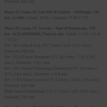
Desnivel: 922 mts
Mayo 24, etapa 18: San Vito di Cadore – Vedelago, 149
km. LLANA.
Salida: 13:50 / Llegada: 17:04-17:22
Mayo 25, etapa 19: Treviso – Alpe di Pampeago, 198
km. ALTA MONTAÑA, Final en alto.
Salida: 11:15 / 16:41
/ 17:23
Km. 78,5 Sella di Roa (3ª): 7 kms / 6,5% (11% máx.).
Desnivel: 458 mts
Km. 123,3 Passo Manghen (1ª): 20,5 kms / 7,4% (15%
máx.). Desnivel: 1.521 mts
Km. 160,1 Passo Pampeago Reiterjoch (1ª): 10,5 kms /
9,7% (16% máx.). Desnivel: 1.019 mts
Km. 174,6 Passo Lavaze (2ª): 6,3 kms / 8,6% (13% máx.).
Desnivel: 542 mts
Meta Alpe di Pampeago (1ª): 7,7 kms / 9,8% (16% máx.).
Desnivel: 753 mts