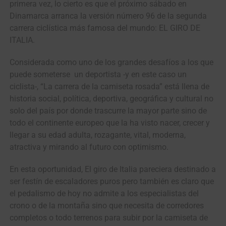
primera vez, lo cierto es que el próximo sábado en
Dinamarca arranca la versión número 96 de la segunda
carrera ciclística más famosa del mundo: EL GIRO DE
ITALIA.
Considerada como uno de los grandes desafíos a los que
puede someterse un deportista -y en este caso un
ciclista-, “La carrera de la camiseta rosada” está llena de
historia social, política, deportiva, geográfica y cultural no
solo del país por donde trascurre la mayor parte sino de
todo el continente europeo que la ha visto nacer, crecer y
llegar a su edad adulta, rozagante, vital, moderna,
atractiva y mirando al futuro con optimismo.
En esta oportunidad, El giro de Italia pareciera destinado a
ser festín de escaladores puros pero también es claro que
el pedalismo de hoy no admite a los especialistas del
crono o de la montaña sino que necesita de corredores
completos o todo terrenos para subir por la camiseta de