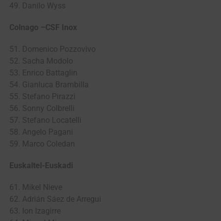
49. Danilo Wyss
Colnago –CSF Inox
51. Domenico Pozzovivo
52. Sacha Modolo
53. Enrico Battaglin
54. Gianluca Brambilla
55. Stefano Pirazzi
56. Sonny Colbrelli
57. Stefano Locatelli
58. Angelo Pagani
59. Marco Coledan
Euskaltel-Euskadi
61. Mikel Nieve
62. Adrián Sáez de Arregui
63. Ion Izagirre