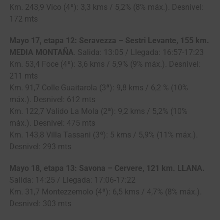
Km. 243,9 Vico (4ª): 3,3 kms / 5,2% (8% máx.). Desnivel:
172 mts
Mayo 17, etapa 12: Seravezza – Sestri Levante, 155 km.
MEDIA MONTAÑA
. Salida: 13:05 / Llegada: 16:57-17:23
Km. 53,4 Foce (4ª): 3,6 kms / 5,9% (9% máx.). Desnivel:
211 mts
Km. 91,7 Colle Guaitarola (3ª): 9,8 kms / 6,2 % (10%
máx.). Desnivel: 612 mts
Km. 122,7 Valido La Mola (2ª): 9,2 kms / 5,2% (10%
máx.). Desnivel: 475 mts
Km. 143,8 Villa Tassani (3ª): 5 kms / 5,9% (11% máx.).
Desnivel: 293 mts
Mayo 18, etapa 13: Savona – Cervere, 121 km. LLANA.
Salida: 14:25 / Llegada: 17:06-17:22
Km. 31,7 Montezzemolo (4ª): 6,5 kms / 4,7% (8% máx.).
Desnivel: 303 mts