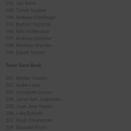
192. Jan Barta
193. Timon Seubert
194. Andreas Schillinger
195. Bartosz Huzarski
196. Reto Hollenstein
197. Andreas Dietziker
198. Matthias Brandle
199. Daniel Schorn
Team Saxo Bank
201. Matteo Tosatto
202. Ander Lund
203. Volodymir Gustov
204. Jonas Aen Jorgensen
205. Juan José Haedo
206. Luke Roberts
207. Mads Christensen
208. Manuele Boaro