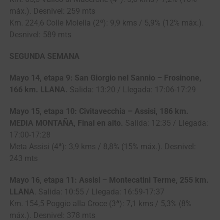
máx.). Desnivel: 259 mts
Km. 224,6 Colle Molella (2ª): 9,9 kms / 5,9% (12% máx.).
Desnivel: 589 mts
SEGUNDA SEMANA
Mayo 14, etapa 9: San Giorgio nel Sannio – Frosinone,
166 km. LLANA.
Salida: 13:20 / Llegada: 17:06-17:29
Mayo 15, etapa 10: Civitavecchia – Assisi, 186 km.
MEDIA MONTAÑA, Final en alto.
Salida: 12:35 / Llegada:
17:00-17:28
Meta Assisi (4ª): 3,9 kms / 8,8% (15% máx.). Desnivel:
243 mts
Mayo 16, etapa 11: Assisi – Montecatini Terme, 255 km.
LLANA
. Salida: 10:55 / Llegada: 16:59-17:37
Km. 154,5 Poggio alla Croce (3ª): 7,1 kms / 5,3% (8%
máx.). Desnivel: 378 mts