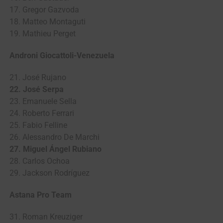
17. Gregor Gazvoda
18. Matteo Montaguti
19. Mathieu Perget
Androni Giocattoli-Venezuela
21. José Rujano
22. José Serpa
23. Emanuele Sella
24. Roberto Ferrari
25. Fabio Felline
26. Alessandro De Marchi
27. Miguel Ángel Rubiano
28. Carlos Ochoa
29. Jackson Rodríguez
Astana Pro Team
31. Roman Kreuziger