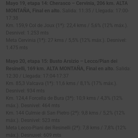
Mayo 19, etapa 14: Cherasco – Cervinia, 206 km. ALTA
MONTAÑA, Final en alto.
Salida: 11:35 / Llegada: 17:00-
17:38
Km. 159,9 Col de Joux (1ª): 22,4 kms / 5,6% (12% máx.).
Desnivel: 1.253 mts
Meta Cervinia (1ª): 27 kms / 5,5% (12% máx.). Desnivel:
1.475 mts
Mayo 20, etapa 15: Busto Arsizio – Lecco/Pian dei
Resinelli, 169 km. ALTA MONTAÑA, Final en alto.
Salida:
12:30 / Llegada: 17:04-17:37
Km. 85,3 Valcava (1ª): 11,6 kms / 8,1% (17% máx.).
Desnivel: 934 mts
Km. 124,4 Forcella de Bura (3ª): 10,9 kms / 4,3% (12%
máx.). Desnivel: 464 mts
Km. 144 Culmie di San Pietro (2ª): 9,8 kms / 5,2% (12%
máx.). Desnivel: 523 mts
Meta Lecco-Piani dei Resinelli (2ª): 7,8 kms / 7,8% (12%
máx.). Desnuvel: 609 mts