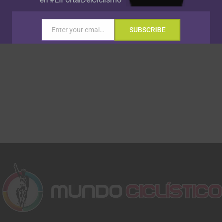
Enter your email address
SUBSCRIBE
Email
Gracias, no quiero ser parte de la comunidad