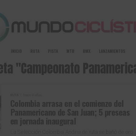
INICIO
RUTA
PISTA
MTB
BMX
LANZAMIENTOS
queta "Campeonato Panameric
RUTA
Hace 4 años
Colombia arrasa en el comienzo del
Panamericano de San Juan; 5 preseas
en jornada inaugural
La Selección Colombia Andina de ruta se bañó de oro