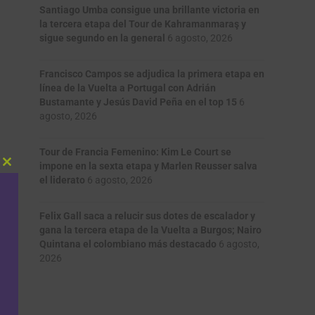
Santiago Umba consigue una brillante victoria en
la tercera etapa del Tour de Kahramanmaraş y
sigue segundo en la general
6 agosto, 2026
Francisco Campos se adjudica la primera etapa en
línea de la Vuelta a Portugal con Adrián
Bustamante y Jesús David Peña en el top 15
6
agosto, 2026
Tour de Francia Femenino: Kim Le Court se
impone en la sexta etapa y Marlen Reusser salva
Close
el liderato
6 agosto, 2026
this
module
Felix Gall saca a relucir sus dotes de escalador y
gana la tercera etapa de la Vuelta a Burgos; Nairo
Quintana el colombiano más destacado
6 agosto,
2026