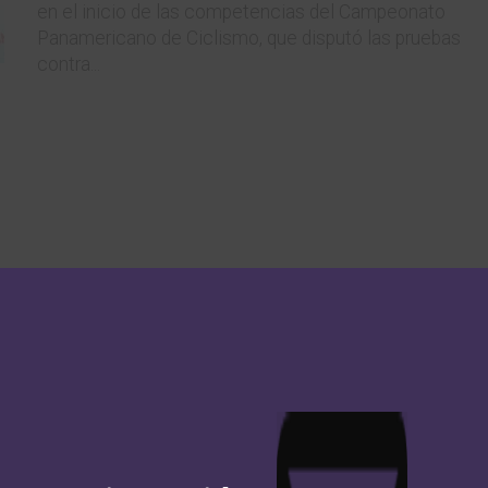
en el inicio de las competencias del Campeonato
Panamericano de Ciclismo, que disputó las pruebas
contra...