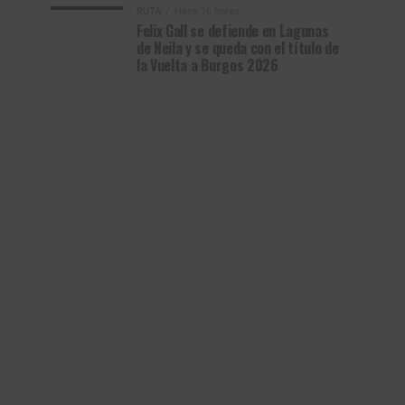
RUTA
Hace 16 horas
Felix Gall se defiende en Lagunas
de Neila y se queda con el título de
la Vuelta a Burgos 2026