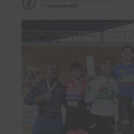
Publicado
Hace 3 años
el
22 mayo, 2023
Por
Redacción RMC