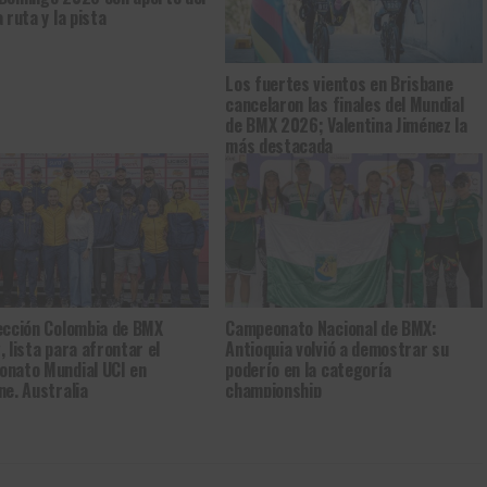
 ruta y la pista
Los fuertes vientos en Brisbane
cancelaron las finales del Mundial
de BMX 2026; Valentina Jiménez la
más destacada
ección Colombia de BMX
Campeonato Nacional de BMX:
, lista para afrontar el
Antioquia volvió a demostrar su
nato Mundial UCI en
poderío en la categoría
ne, Australia
championship