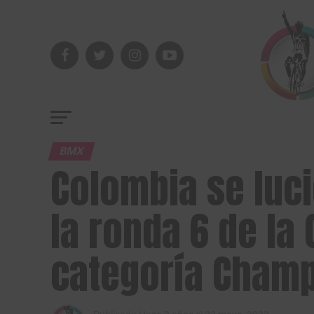
BMX
Colombia se luc
la ronda 6 de la
categoría Cham