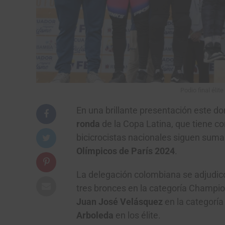
Podio final éli
En una brillante presentación este d
ronda
de la Copa Latina, que tiene 
bicicrocistas nacionales siguen suman
Olímpicos de París 2024
.
La delegación colombiana se adjudi
tres bronces en la categoría Champi
Juan José Velásquez
en la categoría 
Arboleda
en los élite.