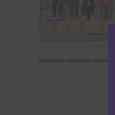
Podio final Juni
Resultados completos categoría