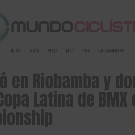
INICIO
RUTA
PISTA
MTB
BMX
LANZAMIENTOS
ió en Riobamba y d
 Copa Latina de BMX 
pionship