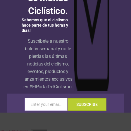
Ciclístico.
Sabemos que el ciclismo
hace parte de tus horas y
dias!
Suscribete a nuestro
boletín semanal y no te
pierdas las últimas
noticias del ciclismo,
eventos, productos y
lanzamientos exclusivos
en #ElPortalDelCiclismo
Enter your email address
SUBSCRIBE
Email