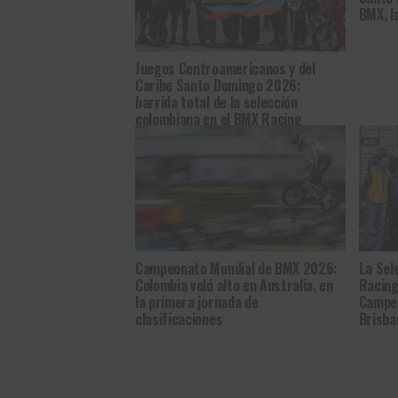
BMX, la
Juegos Centroamericanos y del
Caribe Santo Domingo 2026:
barrida total de la selección
colombiana en el BMX Racing
Campeonato Mundial de BMX 2026:
La Sel
Colombia voló alto en Australia, en
Racing
la primera jornada de
Campeo
clasificaciones
Brisba