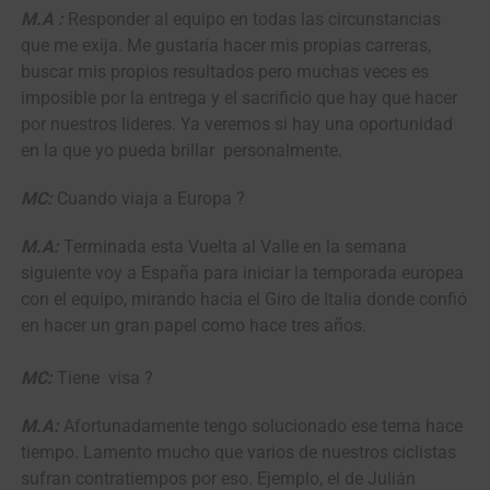
M.A :
Responder al equipo en todas las circunstancias
que me exija. Me gustaría hacer mis propias carreras,
buscar mis propios resultados pero muchas veces es
imposible por la entrega y el sacrificio que hay que hacer
por nuestros lideres. Ya veremos si hay una oportunidad
en la que yo pueda brillar personalmente.
MC:
Cuando viaja a Europa ?
M.A:
Terminada esta Vuelta al Valle en la semana
siguiente voy a España para iniciar la temporada europea
con el equipo, mirando hacia el Giro de Italia donde confió
en hacer un gran papel como hace tres años.
MC:
Tiene visa ?
M.A:
Afortunadamente tengo solucionado ese tema hace
tiempo. Lamento mucho que varios de nuestros ciclistas
sufran contratiempos por eso. Ejemplo, el de Julián