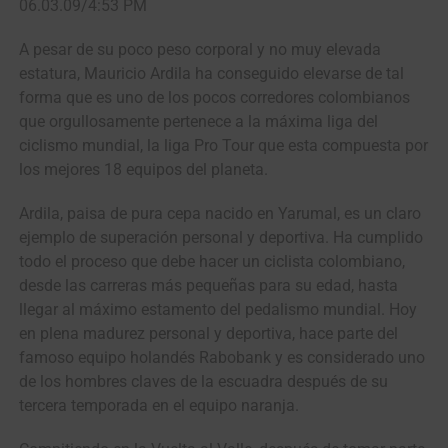
06.03.09/4:53 PM
A pesar de su poco peso corporal y no muy elevada
estatura, Mauricio Ardila ha conseguido elevarse de tal
forma que es uno de los pocos corredores colombianos
que orgullosamente pertenece a la máxima liga del
ciclismo mundial, la liga Pro Tour que esta compuesta por
los mejores 18 equipos del planeta.
Ardila, paisa de pura cepa nacido en Yarumal, es un claro
ejemplo de superación personal y deportiva. Ha cumplido
todo el proceso que debe hacer un ciclista colombiano,
desde las carreras más pequeñas para su edad, hasta
llegar al máximo estamento del pedalismo mundial. Hoy
en plena madurez personal y deportiva, hace parte del
famoso equipo holandés Rabobank y es considerado uno
de los hombres claves de la escuadra después de su
tercera temporada en el equipo naranja.