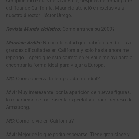
Compitiendo en la Vuelta al Valle, después de tomar parte
del Tour de California, Mauricio atendió en exclusiva a
nuestro director Héctor Urrego.
Revista Mundo ciclístico:
Como arranca su 2009?
Mauricio Ardila:
No con la salud que habría querido. Tuve
grandes dificultades en California y solo hasta ahora me
repongo. Espero que esta carrera en el Valle me ayudará a
encontrar la forma ideal para viajar a Europa.
MC:
Como observa la temporada mundial?
M.A:
Muy interesante por la aparición de nuevas figuras,
la repartición de fuerzas y la expectativa por el regreso de
Armstrong.
MC:
Como lo vio en California?
M.A:
Mejor de lo que podía esperarse. Tiene gran clase y