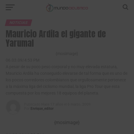
NOTICIAS
Mauricio Ardila el gigante de
Yarumal
{mosimage}
06.03.09/4:53 PM
A pesar de su poco peso corporal y no muy elevada estatura,
Mauricio Ardila ha conseguido elevarse de tal forma que es uno de
los pocos corredores colombianos que orgullosamente pertenece
a la máxima liga del ciclismo mundial, la liga Pro Tour que esta
compuesta por los mejores 18 equipos del planeta.
Publicado
Hace 17 años
el
6 marzo, 2009
Por
Enrique_editor
{mosimage}