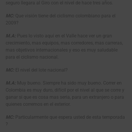
seguro llegara al Giro con el nivel de hace tres años.
MC:
Que visión tiene del ciclismo colombiano para el
2009?
M.A:
Pues lo visto aquí en el Valle hace ver un gran
crecimiento, mas equipos, mas corredores, mas carreras,
mas objetivos internacionales y eso es muy saludable
para el ciclismo nacional.
MC:
El nivel del lote nacional?
M.A:
Muy bueno. Siempre ha sido muy bueno. Correr en
Colombia es muy duro, difícil por el nivel al que se corre y
ganar si que es cosa mas seria, para un extranjero o para
quienes corremos en el exterior.
MC:
Particularmente que espera usted de esta temporada
?