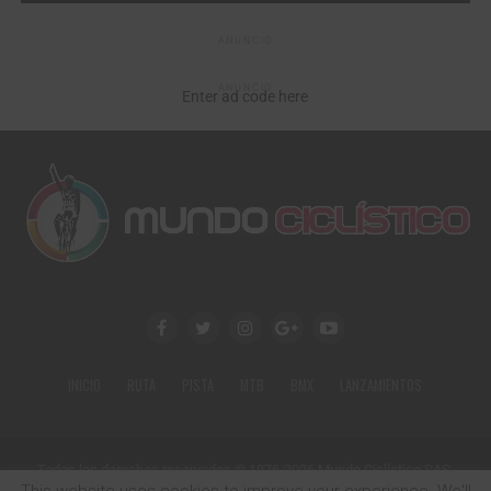
ANUNCIO
ANUNCIO
Enter ad code here
INICIO
RUTA
PISTA
MTB
BMX
LANZAMIENTOS
Todos los derechos reservados © 1976-2026 Mundo Ciclístico SAS.
Calle 79 No. 18-34 Of. 602