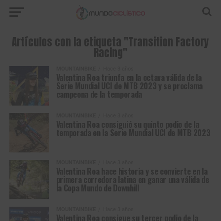
Artículos con la etiqueta "Transition Factory
Racing"
MOUNTAINBIKE
Hace 3 años
Valentina Roa triunfa en la octava válida de la
Serie Mundial UCI de MTB 2023 y se proclama
campeona de la temporada
MOUNTAINBIKE
Hace 3 años
Valentina Roa consiguió su quinto podio de la
temporada en la Serie Mundial UCI de MTB 2023
MOUNTAINBIKE
Hace 3 años
Valentina Roa hace historia y se convierte en la
primera corredora latina en ganar una válida de
la Copa Mundo de Downhill
MOUNTAINBIKE
Hace 3 años
Valentina Roa consigue su tercer podio de la