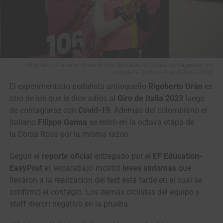
Rigobeto Urán abandona el Giro de Italia 2023 tras contagiarse con
covid-19. (Foto © Giro d’Italia 2023)
El experimentado pedalista antioqueño
Rigoberto Urán
es
otro de los que le dice adiós al
Giro de Italia 2023
luego
de contagiarse con
Covid-19
. Además del colombiano el
italiano
Filippo Ganna
se retiró en la octava etapa de
la Corsa Rosa por la misma razón.
Según el
reporte oficial
entregado por el
EF Education-
EasyPost
el ‘escarabajo’ mostró
leves síntomas
que
llevaron a la realización del test está tarde en el cual se
confirmó el contagio. Los demás ciclistas del equipo y
staff dieron negativo en la prueba.