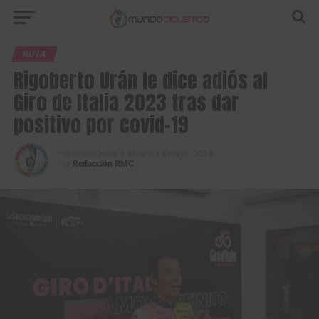
RUTA
Rigoberto Urán le dice adiós al
Giro de Italia 2023 tras dar
positivo por covid-19
Publicado
Hace 3 años
el
14 mayo, 2023
Por
Redacción RMC