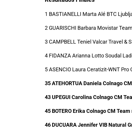
1 BASTIANELLI Marta Alé BTC Ljublj
2 GUARISCHI Barbara Movistar Team
3 CAMPBELL Teniel Valcar Travel & S
4 FIDANZA Arianna Lotto Soudal Lad
5 ASENCIO Laura Ceratizit-WNT Pro C
35 ATEHORTUA Daniela Colnago CM
43 UPEGUI Carolina Colnago CM Te
45 BOTERO Erika Colnago CM Team 
46 DUCUARA Jennifer VIB Natural G