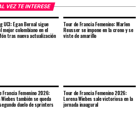
AL VEZ TE INTERESE
g UCI: Egan Bernal sigue
Tour de Francia Femenino: Marlen
l mejor colombiano en el
Reusser se impone en la crono y se
fón tras nueva actualización
viste de amarillo
e Francia Femenino 2026:
Tour de Francia Femenino 2026:
 Wiebes también se queda
Lorena Wiebes sale victoriosa en la
 segundo duelo de sprinters
jornada inaugural