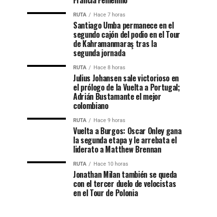
Francia Femenino
RUTA
Hace 7 horas
Santiago Umba permanece en el
segundo cajón del podio en el Tour
de Kahramanmaraş tras la
segunda jornada
RUTA
Hace 8 horas
Julius Johansen sale victorioso en
el prólogo de la Vuelta a Portugal;
Adrián Bustamante el mejor
colombiano
RUTA
Hace 9 horas
Vuelta a Burgos: Oscar Onley gana
la segunda etapa y le arrebata el
liderato a Matthew Brennan
RUTA
Hace 10 horas
Jonathan Milan también se queda
con el tercer duelo de velocistas
en el Tour de Polonia