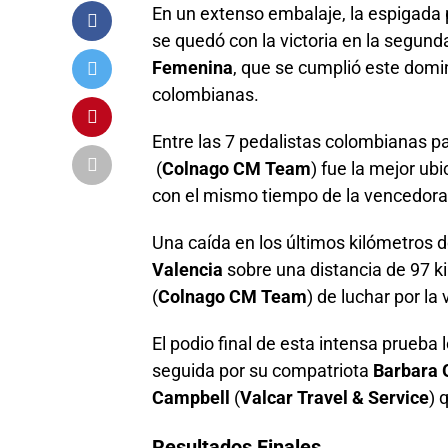
En un extenso embalaje, la espigada p
se quedó con la victoria en la segund
Femenina
, que se cumplió este dom
colombianas.
Entre las 7 pedalistas colombianas p
(
Colnago CM Team
) fue la mejor ubi
con el mismo tiempo de la vencedora
Una caída en los últimos kilómetros 
Valencia
sobre una distancia de 97 ki
(
Colnago CM Team
) de luchar por la 
El podio final de esta intensa prueba l
seguida por su compatriota
Barbara 
Campbell
(
Valcar Travel & Service
) 
Resultados Finales