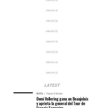
ANUNCIO
ANUNCIO
ANUNCIO
ANUNCIO
ANUNCIO
ANUNCIO
ANUNCIO
ANUNCIO
LATEST
RUTA
Hace 6 horas
Demi Vollering gana en Beaujolais
y aprieta la general del Tour de