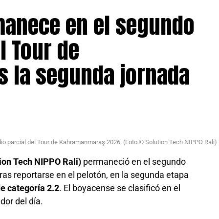
manece en el segundo
l Tour de
 la segunda jornada
dio parcial del Tour de Kahramanmaraş 2026. (Foto © Solution Tech NIPPO Rali)
ion Tech NIPPO Rali)
permaneció en el segundo
ras reportarse en el pelotón, en la segunda etapa
e categoría 2.2
. El boyacense se clasificó en el
or del día.