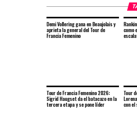
T
Demi Vollering gana en Beaujolais y
Rankin
aprieta la general del Tour de
como e
Francia Femenino
escala
Tour de Francia Femenino 2026:
Tour d
Sigrid Haugset da el batacazo en la
Lorena
tercera etapa y se pone líder
con el