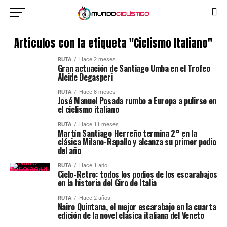
Artículos con la etiqueta "Ciclismo Italiano"
RUTA
Hace 2 meses
Gran actuación de Santiago Umba en el Trofeo
Alcide Degasperi
RUTA
Hace 8 meses
José Manuel Posada rumbo a Europa a pulirse en
el ciclismo italiano
RUTA
Hace 11 meses
Martín Santiago Herreño termina 2° en la
clásica Milano-Rapallo y alcanza su primer podio
del año
RUTA
Hace 1 año
Ciclo-Retro: todos los podios de los escarabajos
en la historia del Giro de Italia
RUTA
Hace 2 años
Nairo Quintana, el mejor escarabajo en la cuarta
edición de la novel clásica italiana del Veneto