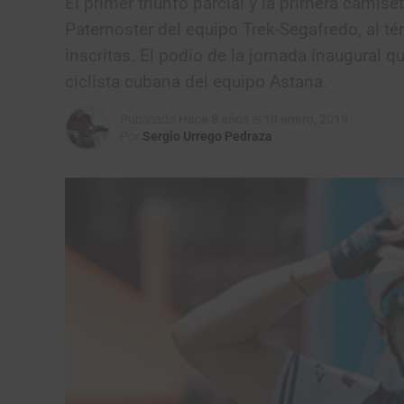
El primer triunfo parcial y la primera camise
Paternoster del equipo Trek-Segafredo, al t
inscritas. El podio de la jornada inaugural q
ciclista cubana del equipo Astana.
Publicado
Hace 8 años
el
10 enero, 2019
Por
Sergio Urrego Pedraza