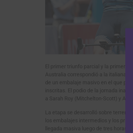
El primer triunfo parcial y la primer
Australia correspondió a la italiana L
de un embalaje masivo en el que parti
inscritas. El podio de la jornada inau
a Sarah Roy (Mitchelton-Scott) y Arlen
La etapa se desarrolló sobre terreno 
los embalajes intermedios y los pre
llegada masiva luego de tres horas d