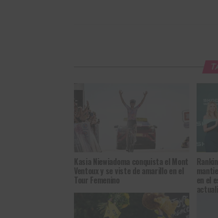
T
Kasia Niewiadoma conquista el Mont
Rankin
Ventoux y se viste de amarillo en el
mantie
Tour Femenino
en el 
actual