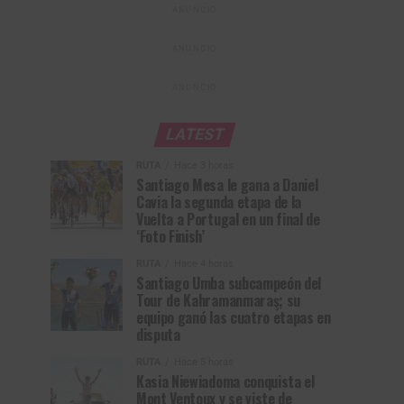
ANUNCIO
ANUNCIO
ANUNCIO
LATEST
RUTA
Hace 3 horas
Santiago Mesa le gana a Daniel
Cavia la segunda etapa de la
Vuelta a Portugal en un final de
‘Foto Finish’
RUTA
Hace 4 horas
Santiago Umba subcampeón del
Tour de Kahramanmaraş; su
equipo ganó las cuatro etapas en
disputa
RUTA
Hace 5 horas
Kasia Niewiadoma conquista el
Mont Ventoux y se viste de