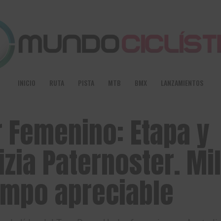
INICIO
RUTA
PISTA
MTB
BMX
LANZAMIENTOS
 Femenino: Etapa y
tizia Paternoster. Mi
empo apreciable