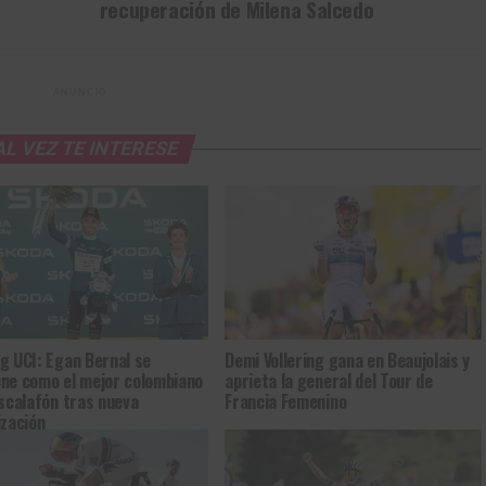
recuperación de Milena Salcedo
ANUNCIO
AL VEZ TE INTERESE
g UCI: Egan Bernal se
Demi Vollering gana en Beaujolais y
ne como el mejor colombiano
aprieta la general del Tour de
escalafón tras nueva
Francia Femenino
ización