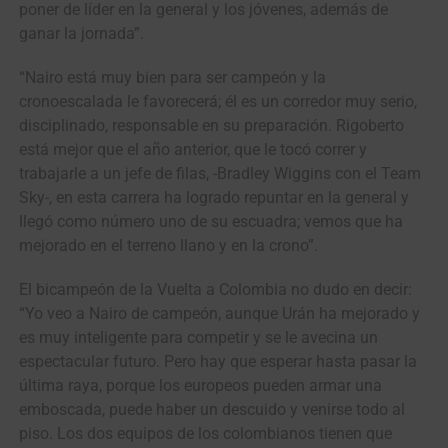
poner de líder en la general y los jóvenes, además de
ganar la jornada”.
“Nairo está muy bien para ser campeón y la
cronoescalada le favorecerá; él es un corredor muy serio,
disciplinado, responsable en su preparación. Rigoberto
está mejor que el año anterior, que le tocó correr y
trabajarle a un jefe de filas, -Bradley Wiggins con el Team
Sky-, en esta carrera ha logrado repuntar en la general y
llegó como número uno de su escuadra; vemos que ha
mejorado en el terreno llano y en la crono”.
El bicampeón de la Vuelta a Colombia no dudo en decir:
“Yo veo a Nairo de campeón, aunque Urán ha mejorado y
es muy inteligente para competir y se le avecina un
espectacular futuro. Pero hay que esperar hasta pasar la
última raya, porque los europeos pueden armar una
emboscada, puede haber un descuido y venirse todo al
piso. Los dos equipos de los colombianos tienen que