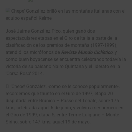
José Jaime González Pico, quien ganó dos
espectaculares etapas en el Giro de Italia a parte de la
clasificación de los premios de montaña (1997-1999),
atendió los micrófonos de
Revista Mundo Ciclístico
, y
como buen boyacense se encuentra celebrando todavía la
victoria de su paisano Nairo Quintana y el liderato en la
‘Corsa Rosa’ 2014.
El ‘Chepe’ González, -como se le conoce popularmente-,
recordemos que triunfó en el Giro de 1997, etapa 20
disputada entre Brunico – Passo del Tonale, sobre 176
kms, celebrada aquel 6 de junio; y volvió a ser primero en
el Giro de 1999, etapa 5, entre Terme Luigiane – Monte
Sirino, sobre 147 kms, aquel 19 de mayo.