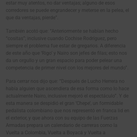
estar muy atentos, no dar ventajas; alguno de esos
corredores se puede engrandecer y meterse en la pelea, el
que da ventajas, pierde”.
También acotó que: “Anteriormente se habían hecho
“cositas”; inclusive cuando Cochise Rodríguez, pero
siempre el problema fue estar de gregarios. A diferencia
de este año que ‘Rigo’ y Nairo son jefes de filas; esto nos
da un orgullo y un gran espacio para poder pelear una
competencia de primer nivel con los mejores del mundo”.
Para cerrar nos dijo que: “Después de Lucho Herrera no
había alguien que ascendiera de esa forma como lo hace
actualmente Nairo, inclusive mejoró el espectáculo”. Y de
esta manera se despidió el gran ‘Chepe’, un formidable
pedalista colombiano que nos representó en franca lid en
el exterior, y que ahora con su equipo de las Fuerzas
Armadas prepara un calendario de carreras como la
Vuelta a Colombia, Vuelta a Boyacá y Vuelta a