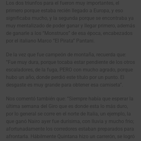
Los dos triunfos para el fueron muy importantes, el
primero porque estaba recién llegado a Europa, y eso
significaba mucho, y la segunda porque se encontraba ya
muy mentalizado de poder ganar y llegar primero, además
de ganarle a los “Monstruos” de esa época, encabezados
por el italiano Marco “El Pirata” Pantani.
De la vez que fue campeón de montaña, recuerda que:
“Fue muy dura, porque tocaba estar pendiente de los otros
escaladores, de la fuga, PERO con mucho agrado, porque
hubo un año, donde perdió este título por un punto. El
desgaste es muy grande para obtener esa camiseta”.
Nos comentó también que: “Siempre había que esperar la
última semana del Giro que es donde esta lo más duro,
por lo general se corre en el norte de Italia, un ejemplo, la
que ganó Nairo ayer fue durísima, con lluvia y mucho frio;
afortunadamente los corredores estaban preparados para
afrontarla. Hábilmente Quintana hizo un carrerón, se logró