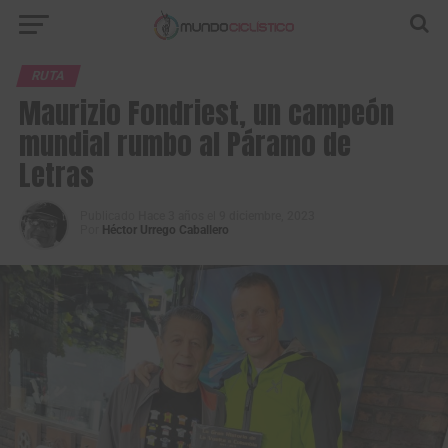
RUTA
Maurizio Fondriest, un campeón
mundial rumbo al Páramo de
Letras
Publicado
Hace 3 años
el
9 diciembre, 2023
Por
Héctor Urrego Caballero