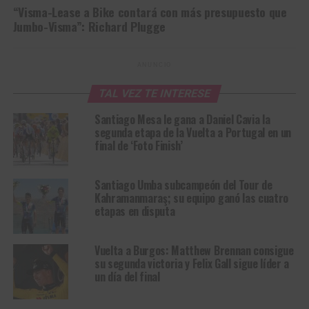
“Visma-Lease a Bike contará con más presupuesto que
Jumbo-Visma”: Richard Plugge
ANUNCIO
TAL VEZ TE INTERESE
Santiago Mesa le gana a Daniel Cavia la
segunda etapa de la Vuelta a Portugal en un
final de ‘Foto Finish’
Santiago Umba subcampeón del Tour de
Kahramanmaraş; su equipo ganó las cuatro
etapas en disputa
Vuelta a Burgos: Matthew Brennan consigue
su segunda victoria y Felix Gall sigue líder a
un día del final