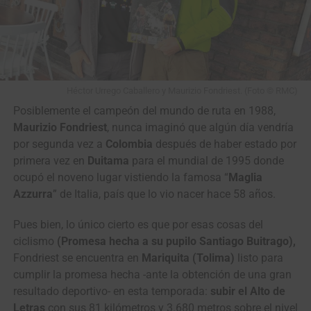
Héctor Urrego Caballero y Maurizio Fondriest. (Foto © RMC)
Posiblemente el campeón del mundo de ruta en 1988,
Maurizio Fondriest
, nunca imaginó que algún día vendría
por segunda vez a
Colombia
después de haber estado por
primera vez en
Duitama
para el mundial de 1995 donde
ocupó el noveno lugar vistiendo la famosa “
Maglia
Azzurra
” de Italia, país que lo vio nacer hace 58 años.
Pues bien, lo único cierto es que por esas cosas del
ciclismo
(Promesa hecha a su pupilo Santiago Buitrago),
Fondriest se encuentra en
Mariquita (Tolima)
listo para
cumplir la promesa hecha -ante la obtención de una gran
resultado deportivo- en esta temporada:
subir el Alto de
Letras
con sus 81 kilómetros y 3.680 metros sobre el nivel