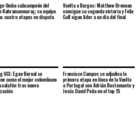
go Umba subcampeón del
Vuelta a Burgos: Matthew Brennan
e Kahramanmaraş; su equipo
consigue su segunda victoria y Felix
as cuatro etapas en disputa
Gall sigue líder a un día del final
g UCI: Egan Bernal se
Francisco Campos se adjudica la
ne como el mejor colombiano
primera etapa en línea de la Vuelta
escalafón tras nueva
a Portugal con Adrián Bustamante y
ización
Jesús David Peña en el top 15