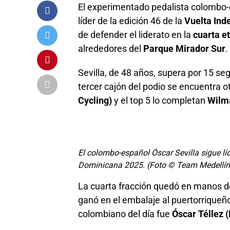
El experimentado pedalista colombo
líder de la edición 46 de la
Vuelta Ind
de defender el liderato en la
cuarta e
alrededores del
Parque Mirador Sur
.
Sevilla, de 48 años, supera por 15 s
tercer cajón del podio se encuentra o
Cycling)
y el top 5 lo completan
Wilm
El colombo-español Óscar Sevilla sigue lí
Dominicana 2025. (Foto © Team Medellí
La cuarta fracción quedó en manos d
ganó en el embalaje al puertorriqueñ
colombiano del día fue
Óscar Téllez 