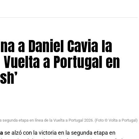
na a Daniel Cavia la
 Vuelta a Portugal en
ish’
 segunda etapa en línea de la Vuelta a Portugal 2026. (Foto © Volta a Portugal)
sa
se alzó con la victoria en la segunda etapa en