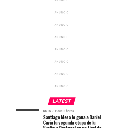
ANUNCIO
ANUNCIO
ANUNCIO
ANUNCIO
ANUNCIO
ANUNCIO
ANUNCIO
ANUNCIO
LATEST
RUTA
Hace 6 horas
Santiago Mesa le gana a Daniel
Cavia la segunda etapa de la