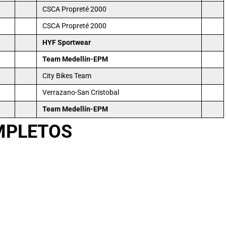
CSCA Propreté 2000
CSCA Propreté 2000
HYF Sportwear
Team Medellín-EPM
City Bikes Team
Verrazano-San Cristobal
Team Medellín-EPM
MPLETOS