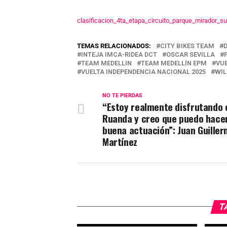
clasificacion_4ta_etapa_circuito_parque_mirador_su
TEMAS RELACIONADOS:
CITY BIKES TEAM
INTEJA IMCA-RIDEA DCT
OSCAR SEVILLA
TEAM MEDELLIN
TEAM MEDELLÍN EPM
VU
VUELTA INDEPENDENCIA NACIONAL 2025
WIL
NO TE PIERDAS
“Estoy realmente disfrutando 
Ruanda y creo que puedo hace
buena actuación”: Juan Guille
Martínez
T