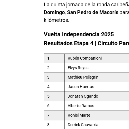
La quinta jornada de la ronda caribeñ
Domingo
,
San Pedro de Macorís
para
kilómetros.
Vuelta Independencia 2025
Resultados Etapa 4 | Circuito Pa
1
Rubén Companioni
2
Elvys Reyes
3
Mathieu Pellegrin
4
Jason Huertas
5
Jonatan Ogando
6
Alberto Ramos
7
Roniel Marte
8
Derrick Chavarria