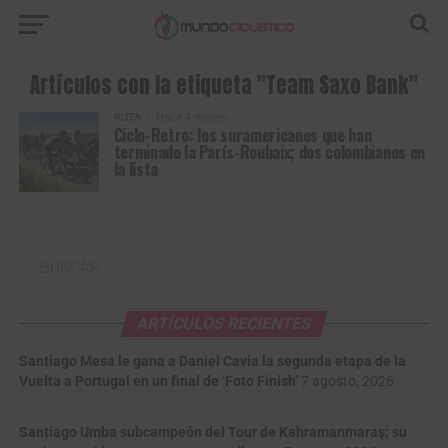
Artículos con la etiqueta "Team Saxo Bank"
RUTA
Hace 4 meses
Ciclo-Retro: los suramericanos que han
terminado la París-Roubaix; dos colombianos en
la lista
ARTÍCULOS RECIENTES
Santiago Mesa le gana a Daniel Cavia la segunda etapa de la
Vuelta a Portugal en un final de ‘Foto Finish’
7 agosto, 2026
Santiago Umba subcampeón del Tour de Kahramanmaraş; su