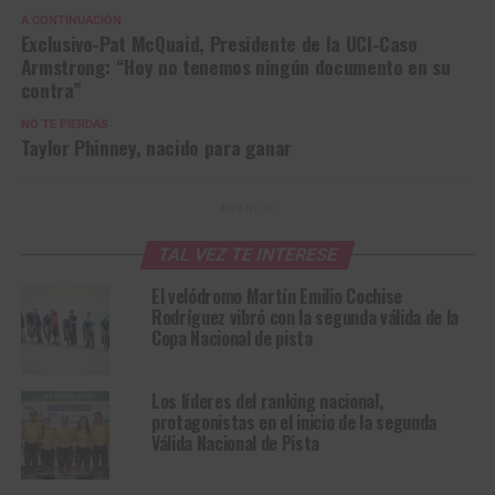
A CONTINUACIÓN
Exclusivo-Pat McQuaid, Presidente de la UCI-Caso
Armstrong: “Hoy no tenemos ningún documento en su
contra”
NO TE PIERDAS
Taylor Phinney, nacido para ganar
ANUNCIO
TAL VEZ TE INTERESE
El velódromo Martín Emilio Cochise
Rodríguez vibró con la segunda válida de la
Copa Nacional de pista
Los líderes del ranking nacional,
protagonistas en el inicio de la segunda
Válida Nacional de Pista