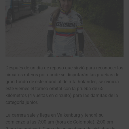
Después de un día de reposo que sirvió para reconocer los
circuitos ruteros por donde se disputarán las pruebas de
gran fondo de este mundial de ruta holandés, se reinicia
este viernes el torneo orbital con la prueba de 65
kilómetros (4 vueltas en circuito) para las damitas de la
categoría junior.
La carrera sale y llega en Valkenburg y tendrá su
comienzo a las 7:00 am (hora de Colombia), 2:00 pm
(hora holandesa). Cerca de un centenar de ciclistas de