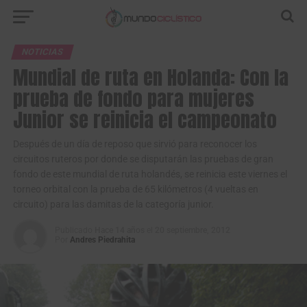
NOTICIAS
Mundial de ruta en Holanda: Con la
prueba de fondo para mujeres
Junior se reinicia el campeonato
Después de un día de reposo que sirvió para reconocer los
circuitos ruteros por donde se disputarán las pruebas de gran
fondo de este mundial de ruta holandés, se reinicia este viernes el
torneo orbital con la prueba de 65 kilómetros (4 vueltas en
circuito) para las damitas de la categoría junior.
Publicado
Hace 14 años
el
20 septiembre, 2012
Por
Andres Piedrahita