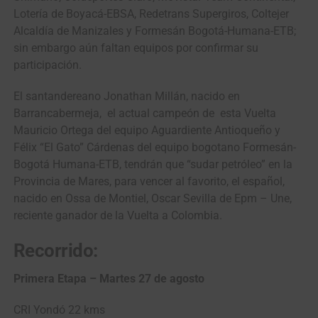
Lotería de Boyacá-EBSA, Redetrans Supergiros, Coltejer
Alcaldía de Manizales y Formesán Bogotá-Humana-ETB;
sin embargo aún faltan equipos por confirmar su
participación.
El santandereano Jonathan Millán, nacido en
Barrancabermeja, el actual campeón de esta Vuelta
Mauricio Ortega del equipo Aguardiente Antioqueño y
Félix “El Gato” Cárdenas del equipo bogotano Formesán-
Bogotá Humana-ETB, tendrán que “sudar petróleo” en la
Provincia de Mares, para vencer al favorito, el español,
nacido en Ossa de Montiel, Oscar Sevilla de Epm – Une,
reciente ganador de la Vuelta a Colombia.
Recorrido:
Primera Etapa – Martes 27 de agosto
CRI Yondó 22 kms