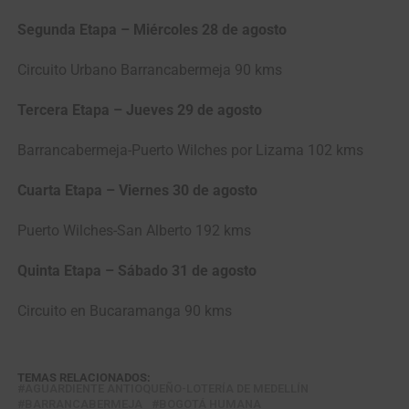
Segunda Etapa – Miércoles 28 de agosto
Circuito Urbano Barrancabermeja 90 kms
Tercera Etapa – Jueves 29 de agosto
Barrancabermeja-Puerto Wilches por Lizama 102 kms
Cuarta Etapa – Viernes 30 de agosto
Puerto Wilches-San Alberto 192 kms
Quinta Etapa – Sábado 31 de agosto
Circuito en Bucaramanga 90 kms
TEMAS RELACIONADOS:
AGUARDIENTE ANTIOQUEÑO-LOTERÍA DE MEDELLÍN
BARRANCABERMEJA
BOGOTÁ HUMANA