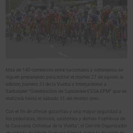
Más de 140 corredores entre nacionales y extranjeros se
siguen preparando para iniciar el martes 27 de agosto la
edición número 31 de la Vuelta a Internacional a
Santander “Gobernación de Santander-ESSA-EPM” que se
realizará hasta el sábado 31 del mismo mes.
Con el fin de ofrecer garantías y una mayor seguridad a
los pedalistas, técnicos, asistentes y demás miembros de
la Caravana Ciclística de la Vuelta”, el Comité Organizador
en cabeza de Efraín Guevara Gómez, tomó la decisión de