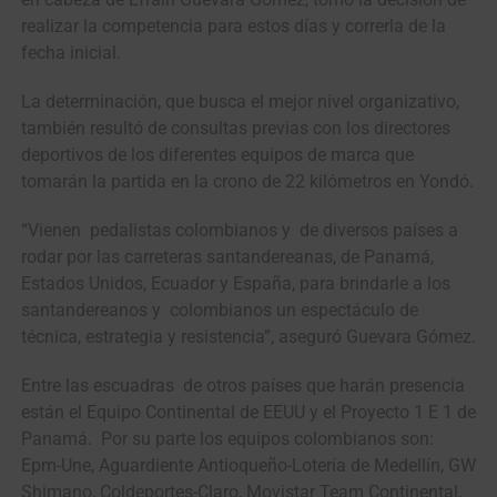
realizar la competencia para estos días y correrla de la
fecha inicial.
La determinación, que busca el mejor nivel organizativo,
también resultó de consultas previas con los directores
deportivos de los diferentes equipos de marca que
tomarán la partida en la crono de 22 kilómetros en Yondó.
“Vienen pedalistas colombianos y de diversos países a
rodar por las carreteras santandereanas, de Panamá,
Estados Unidos, Ecuador y España, para brindarle a los
santandereanos y colombianos un espectáculo de
técnica, estrategia y resistencia”, aseguró Guevara Gómez.
Entre las escuadras de otros países que harán presencia
están el Equipo Continental de EEUU y el Proyecto 1 E 1 de
Panamá. Por su parte los equipos colombianos son:
Epm-Une, Aguardiente Antioqueño-Lotería de Medellín, GW
Shimano, Coldeportes-Claro, Movistar Team Continental,