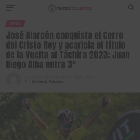
RUTA
José Alarcón conquista el Cerro
del Cristo Rey y acaricia el título
de la Vuelta al Táchira 2023; Juan
Diego Alba entra 3°
Publicado
Hace 4 años
el
21 enero, 2023
Por
Andres E. Fonseca