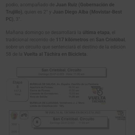
podio, acompañado de
Juan Ruiz (Gobernación de
Trujillo)
, quien es 2° y
Juan Diego Alba (Movistar-Best
PC)
, 3°.
Mañana domingo se desarrollará la
última etapa
, el
tradicional recorrido de
117 kilómetros
en
San Cristóbal
,
sobre un circuito que sentenciará el destino de la edición
58 de la
Vuelta al Táchira en Bicicleta
.