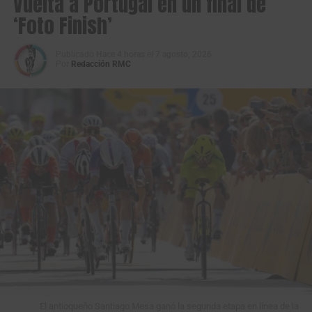
Vuelta a Portugal en un final de
‘Foto Finish’
Publicado
Hace 4 horas
el
7 agosto, 2026
Por
Redacción RMC
El antioqueño Santiago Mesa ganó la segunda etapa en línea de la