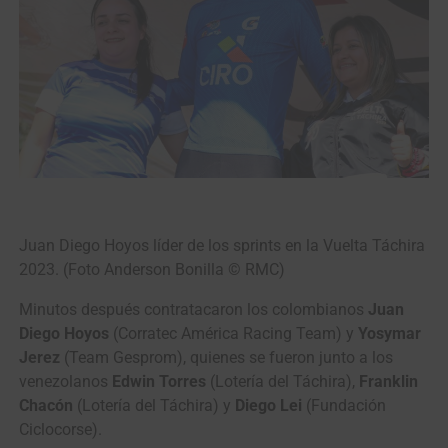
Juan Diego Hoyos líder de los sprints en la Vuelta Táchira
2023. (Foto Anderson Bonilla © RMC)
Minutos después contratacaron los colombianos
Juan
Diego Hoyos
(Corratec América Racing Team) y
Yosymar
Jerez
(Team Gesprom), quienes se fueron junto a los
venezolanos
Edwin Torres
(Lotería del Táchira),
Franklin
Chacón
(Lotería del Táchira) y
Diego Lei
(Fundación
Ciclocorse).