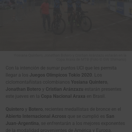
Yosiana Quintero, Jonathan Botero y Cristian Aránzazu estarán en la
Copa Araxa de MTB (Foto © GW Shimano)
Con la intención de sumar puntos UCI que les permita
llegar a los
Juegos
Olímpicos Tokio 2020
. Los
ciclomontañistas colombianos
Yosiana
Quintero
,
Jonathan Botero
y
Cristian Aránzazu
estarán presentes
este jueves en la
Copa Nacional Araxa
en Brasil.
Quintero
y
Botero
, recientes medallistas de bronce en el
Abierto Internacional Across
que se cumplió es
San
Juan-Argentina
, se enfrentarán a los mejores exponentes
de la modalidad provenientes de América y Europa.