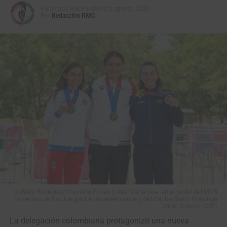
Publicado
Hace 5 días
el
2 agosto, 2026
Por
Redacción RMC
Suheily Rodríguez, Carolina Flores y Ana María Roa, en el podio del MTB
Femenino de los Juegos Centroamericanos y del Caribe Santo Domingo
2026. (Foto © COC)
La delegación colombiana protagonizó una nueva