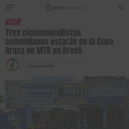
MTB
Tres ciclomontañistas
colombianos estarán en la Copa
Araxa de MTB en Brasil
Publicado
Hace 7 años
el
24 abril, 2019
Por
Redacción RMC