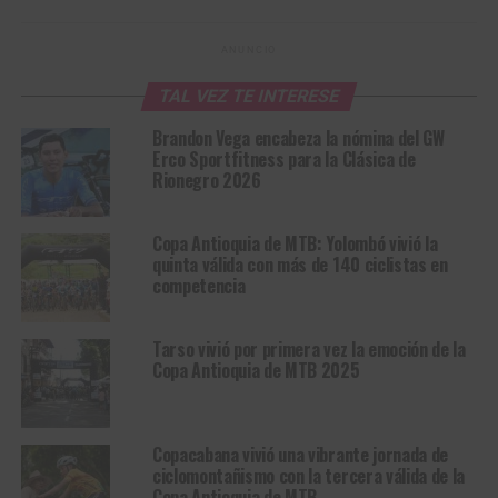
ANUNCIO
TAL VEZ TE INTERESE
Brandon Vega encabeza la nómina del GW
Erco Sportfitness para la Clásica de
Rionegro 2026
Copa Antioquia de MTB: Yolombó vivió la
quinta válida con más de 140 ciclistas en
competencia
Tarso vivió por primera vez la emoción de la
Copa Antioquia de MTB 2025
Copacabana vivió una vibrante jornada de
ciclomontañismo con la tercera válida de la
Copa Antioquia de MTB