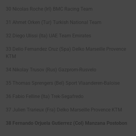
30 Nicolas Roche (Irl) BMC Racing Team
31 Ahmet Orken (Tur) Turkish National Team
32 Diego Ulissi (Ita) UAE Team Emirates
33 Delio Fernandez Cruz (Spa) Delko Marseille Provence
KTM
34 Nikolay Trusov (Rus) Gazprom-Rusvelo
35 Thomas Sprengers (Bel) Sport Vlaanderen-Baloise
36 Fabio Felline (Ita) Trek-Segafredo
37 Julien Trarieux (Fra) Delko Marseille Provence KTM
38 Fernando Orjuela Gutierrez (Col) Manzana Postobon