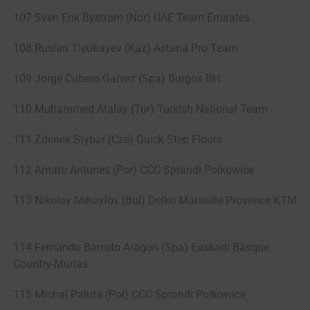
107 Sven Erik Bystrøm (Nor) UAE Team Emirates
108 Ruslan Tleubayev (Kaz) Astana Pro Team
109 Jorge Cubero Galvez (Spa) Burgos BH
110 Muhammed Atalay (Tur) Turkish National Team
111 Zdenek Stybar (Cze) Quick-Step Floors
112 Amaro Antunes (Por) CCC Sprandi Polkowice
113 Nikolay Mihaylov (Bul) Delko Marseille Provence KTM
114 Fernando Barcelo Aragon (Spa) Euskadi Basque
Country-Murias
115 Michal Paluta (Pol) CCC Sprandi Polkowice