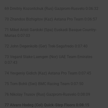
69 Dmitriy Kozontchuk (Rus) Gazprom-Rusvelo 0:06:32
70 Zhandos Bizhigitov (Kaz) Astana Pro Team 0:06:57
71 Mikel Aristi Gardoki (Spa) Euskadi Basque Country-
Murias 0:07:03
72 John Degenkolb (Ger) Trek-Segafredo 0:07:40
73 Vegard Stake Laengen (Nor) UAE Team Emirates
0:07:43
74 Yevgeniy Gidich (Kaz) Astana Pro Team 0:07:45
75 Tom Bohli (Swi) BMC Racing Team 0:07:50
76 Nikolay Trusov (Rus) Gazprom-Rusvelo 0:08:09
77 Alvaro Hodeg (Col) Quick-Step Floors 0:08:15