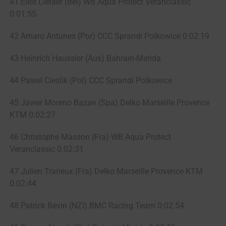
41 Eliot Lietaer (Bel) WB Aqua Protect Veranclassic
0:01:55
42 Amaro Antunes (Por) CCC Sprandi Polkowice 0:02:19
43 Heinrich Haussler (Aus) Bahrain-Merida
44 Pawel Cieslik (Pol) CCC Sprandi Polkowice
45 Javier Moreno Bazan (Spa) Delko Marseille Provence
KTM 0:02:27
46 Christophe Masson (Fra) WB Aqua Protect
Veranclassic 0:02:31
47 Julien Trarieux (Fra) Delko Marseille Provence KTM
0:02:44
48 Patrick Bevin (NZl) BMC Racing Team 0:02:54