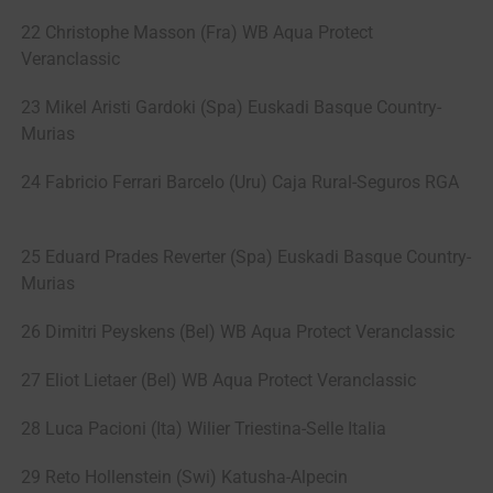
22 Christophe Masson (Fra) WB Aqua Protect
Veranclassic
23 Mikel Aristi Gardoki (Spa) Euskadi Basque Country-
Murias
24 Fabricio Ferrari Barcelo (Uru) Caja Rural-Seguros RGA
25 Eduard Prades Reverter (Spa) Euskadi Basque Country-
Murias
26 Dimitri Peyskens (Bel) WB Aqua Protect Veranclassic
27 Eliot Lietaer (Bel) WB Aqua Protect Veranclassic
28 Luca Pacioni (Ita) Wilier Triestina-Selle Italia
29 Reto Hollenstein (Swi) Katusha-Alpecin