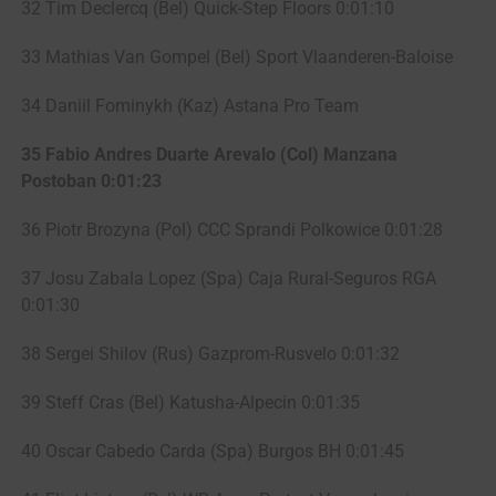
32 Tim Declercq (Bel) Quick-Step Floors 0:01:10
33 Mathias Van Gompel (Bel) Sport Vlaanderen-Baloise
34 Daniil Fominykh (Kaz) Astana Pro Team
35 Fabio Andres Duarte Arevalo (Col) Manzana
Postoban 0:01:23
36 Piotr Brozyna (Pol) CCC Sprandi Polkowice 0:01:28
37 Josu Zabala Lopez (Spa) Caja Rural-Seguros RGA
0:01:30
38 Sergei Shilov (Rus) Gazprom-Rusvelo 0:01:32
39 Steff Cras (Bel) Katusha-Alpecin 0:01:35
40 Oscar Cabedo Carda (Spa) Burgos BH 0:01:45