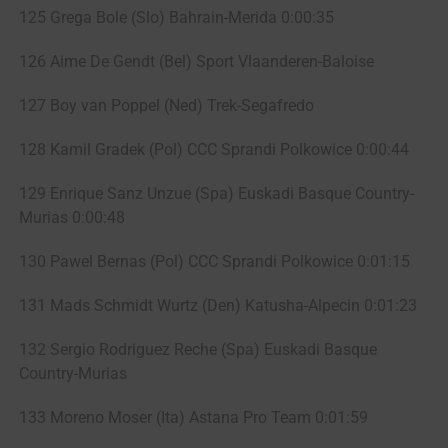
125 Grega Bole (Slo) Bahrain-Merida 0:00:35
126 Aime De Gendt (Bel) Sport Vlaanderen-Baloise
127 Boy van Poppel (Ned) Trek-Segafredo
128 Kamil Gradek (Pol) CCC Sprandi Polkowice 0:00:44
129 Enrique Sanz Unzue (Spa) Euskadi Basque Country-
Murias 0:00:48
130 Pawel Bernas (Pol) CCC Sprandi Polkowice 0:01:15
131 Mads Schmidt Wurtz (Den) Katusha-Alpecin 0:01:23
132 Sergio Rodriguez Reche (Spa) Euskadi Basque
Country-Murias
133 Moreno Moser (Ita) Astana Pro Team 0:01:59