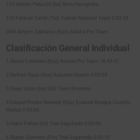
134 Matteo Pelucchi (Ita) Bora-Hansgrohe
135 Feritcan Samli (Tur) Turkish National Team 0:02:58
DNS Artyom Zakharov (Kaz) Astana Pro Team
Clasificación General Individual
1 Alexey Lutsenko (Kaz) Astana Pro Team 18:49:42
2 Nathan Haas (Aus) Katusha-Alpecin 0:00:04
3 Diego Ulissi (Ita) UAE Team Emirates
4 Eduard Prades Reverter (Spa) Euskadi Basque Country-
Murias 0:00:06
5 Fabio Felline (Ita) Trek-Segafredo 0:00:09
6 Rúben Guerreiro (Por) Trek-Segafredo 0:00:10