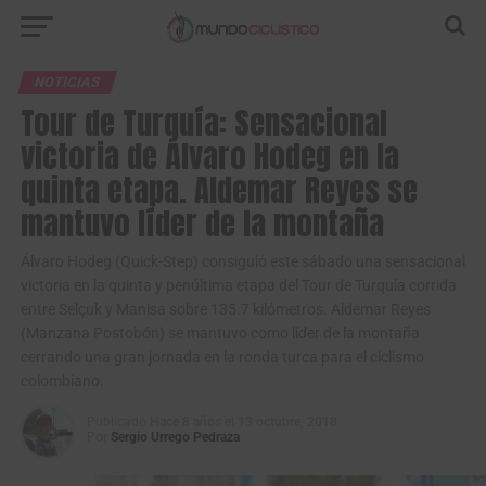
NOTICIAS
Tour de Turquía: Sensacional
victoria de Álvaro Hodeg en la
quinta etapa. Aldemar Reyes se
mantuvo líder de la montaña
Álvaro Hodeg (Quick-Step) consiguió este sábado una sensacional
victoria en la quinta y penúltima etapa del Tour de Turquía corrida
entre Selçuk y Manisa sobre 135.7 kilómetros. Aldemar Reyes
(Manzana Postobón) se mantuvo como líder de la montaña
cerrando una gran jornada en la ronda turca para el ciclismo
colombiano.
Publicado
Hace 8 años
el
13 octubre, 2018
Por
Sergio Urrego Pedraza