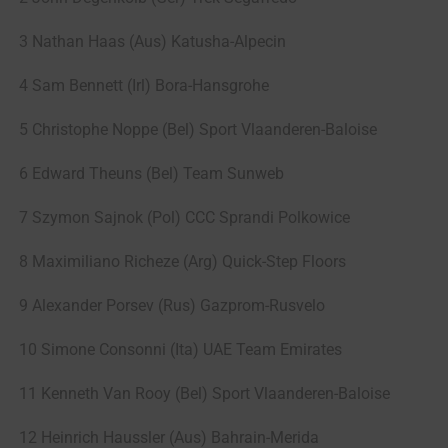
3 Nathan Haas (Aus) Katusha-Alpecin
4 Sam Bennett (Irl) Bora-Hansgrohe
5 Christophe Noppe (Bel) Sport Vlaanderen-Baloise
6 Edward Theuns (Bel) Team Sunweb
7 Szymon Sajnok (Pol) CCC Sprandi Polkowice
8 Maximiliano Richeze (Arg) Quick-Step Floors
9 Alexander Porsev (Rus) Gazprom-Rusvelo
10 Simone Consonni (Ita) UAE Team Emirates
11 Kenneth Van Rooy (Bel) Sport Vlaanderen-Baloise
12 Heinrich Haussler (Aus) Bahrain-Merida