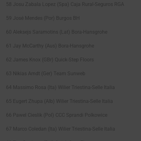
58 Josu Zabala Lopez (Spa) Caja Rural-Seguros RGA
59 José Mendes (Por) Burgos BH
60 Aleksejs Saramotins (Lat) Bora-Hansgrohe
61 Jay McCarthy (Aus) Bora-Hansgrohe
62 James Knox (GBr) Quick-Step Floors
63 Nikias Arndt (Ger) Team Sunweb
64 Massimo Rosa (Ita) Wilier Triestina-Selle Italia
65 Eugert Zhupa (Alb) Wilier Triestina-Selle Italia
66 Pawel Cieslik (Pol) CCC Sprandi Polkowice
67 Marco Coledan (Ita) Wilier Triestina-Selle Italia