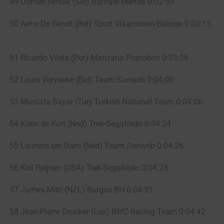
49 Domen Novak (Slo) Bahrain-Merida 0:02:59
50 Aime De Gendt (Bel) Sport Vlaanderen-Baloise 0:03:13
51 Ricardo Vilela (Por) Manzana Postobon 0:03:36
52 Louis Vervaeke (Bel) Team Sunweb 0:04:00
53 Mustafa Sayar (Tur) Turkish National Team 0:04:06
54 Koen de Kort (Ned) Trek-Segafredo 0:04:24
55 Laurens ten Dam (Ned) Team Sunweb 0:04:26
56 Kiel Reijnen (USA) Trek-Segafredo 0:04:28
57 James Mitri (NZL) Burgos BH 0:04:31
58 Jean-Pierre Drucker (Lux) BMC Racing Team 0:04:42