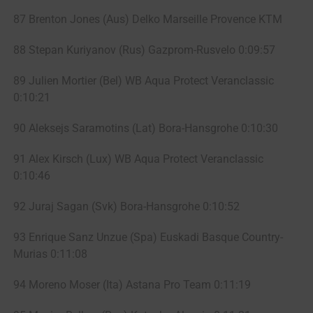
87 Brenton Jones (Aus) Delko Marseille Provence KTM
88 Stepan Kuriyanov (Rus) Gazprom-Rusvelo 0:09:57
89 Julien Mortier (Bel) WB Aqua Protect Veranclassic
0:10:21
90 Aleksejs Saramotins (Lat) Bora-Hansgrohe 0:10:30
91 Alex Kirsch (Lux) WB Aqua Protect Veranclassic
0:10:46
92 Juraj Sagan (Svk) Bora-Hansgrohe 0:10:52
93 Enrique Sanz Unzue (Spa) Euskadi Basque Country-
Murias 0:11:08
94 Moreno Moser (Ita) Astana Pro Team 0:11:19