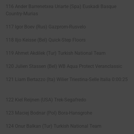
116 Ander Barrenetxea Uriarte (Spa) Euskadi Basque
Country-Murias
117 Igor Boev (Rus) Gazprom-Rusvelo
118 Iljo Keisse (Bel) Quick-Step Floors
119 Ahmet Akdilek (Tur) Turkish National Team
120 Julien Stassen (Bel) WB Aqua Protect Veranclassic
121 Liam Bertazzo (Ita) Wilier Triestina-Selle Italia 0:00:25
122 Kiel Reijnen (USA) Trek-Segafredo
123 Maciej Bodnar (Pol) Bora-Hansgrohe
124 Onur Balkan (Tur) Turkish National Team