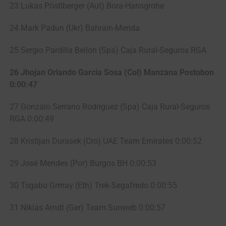
23 Lukas Pöstlberger (Aut) Bora-Hansgrohe
24 Mark Padun (Ukr) Bahrain-Merida
25 Sergio Pardilla Bellon (Spa) Caja Rural-Seguros RGA
26 Jhojan Orlando Garcia Sosa (Col) Manzana Postobon
0:00:47
27 Gonzalo Serrano Rodriguez (Spa) Caja Rural-Seguros
RGA 0:00:49
28 Kristijan Durasek (Cro) UAE Team Emirates 0:00:52
29 José Mendes (Por) Burgos BH 0:00:53
30 Tsgabu Grmay (Eth) Trek-Segafredo 0:00:55
31 Nikias Arndt (Ger) Team Sunweb 0:00:57