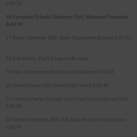
0:00:22
16 Fernando Orjuela Gutierrez (Col) Manzana Postobon
0:00:24
17 Kevin Deltombe (Bel) Sport Vlaanderen-Baloise 0:00:25
18 Ivan Rovny (Rus) Gazprom-Rusvelo
19 Reto Hollenstein (Swi) Katusha-Alpecin 0:00:33
20 James Knox (GBr) Quick-Step Floors 0:00:36
21 Fabricio Ferrari Barcelo (Uru) Caja Rural-Seguros RGA
0:00:39
22 Dimitri Peyskens (Bel) WB Aqua Protect Veranclassic
0:00:41