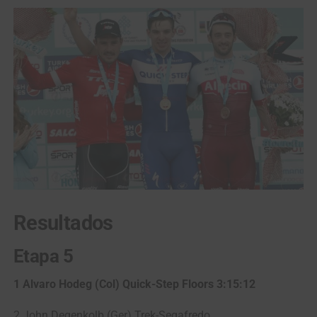
Resultados
Etapa 5
1 Alvaro Hodeg (Col) Quick-Step Floors 3:15:12
2 John Degenkolb (Ger) Trek-Segafredo