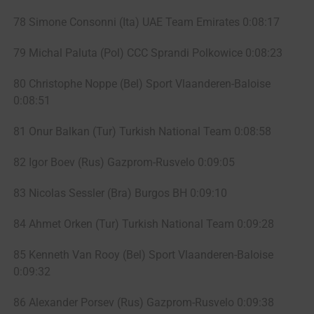
78 Simone Consonni (Ita) UAE Team Emirates 0:08:17
79 Michal Paluta (Pol) CCC Sprandi Polkowice 0:08:23
80 Christophe Noppe (Bel) Sport Vlaanderen-Baloise
0:08:51
81 Onur Balkan (Tur) Turkish National Team 0:08:58
82 Igor Boev (Rus) Gazprom-Rusvelo 0:09:05
83 Nicolas Sessler (Bra) Burgos BH 0:09:10
84 Ahmet Orken (Tur) Turkish National Team 0:09:28
85 Kenneth Van Rooy (Bel) Sport Vlaanderen-Baloise
0:09:32
86 Alexander Porsev (Rus) Gazprom-Rusvelo 0:09:38