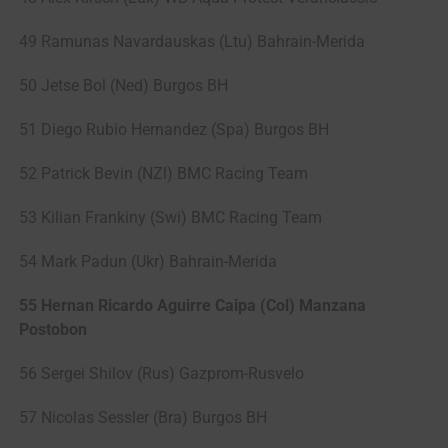
49 Ramunas Navardauskas (Ltu) Bahrain-Merida
50 Jetse Bol (Ned) Burgos BH
51 Diego Rubio Hernandez (Spa) Burgos BH
52 Patrick Bevin (NZl) BMC Racing Team
53 Kilian Frankiny (Swi) BMC Racing Team
54 Mark Padun (Ukr) Bahrain-Merida
55 Hernan Ricardo Aguirre Caipa (Col) Manzana
Postobon
56 Sergei Shilov (Rus) Gazprom-Rusvelo
57 Nicolas Sessler (Bra) Burgos BH