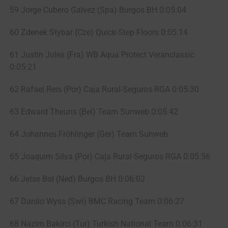
59 Jorge Cubero Galvez (Spa) Burgos BH 0:05:04
60 Zdenek Stybar (Cze) Quick-Step Floors 0:05:14
61 Justin Jules (Fra) WB Aqua Protect Veranclassic
0:05:21
62 Rafael Reis (Por) Caja Rural-Seguros RGA 0:05:30
63 Edward Theuns (Bel) Team Sunweb 0:05:42
64 Johannes Fröhlinger (Ger) Team Sunweb
65 Joaquim Silva (Por) Caja Rural-Seguros RGA 0:05:56
66 Jetse Bol (Ned) Burgos BH 0:06:02
67 Danilo Wyss (Swi) BMC Racing Team 0:06:27
68 Nazim Bakirci (Tur) Turkish National Team 0:06:31