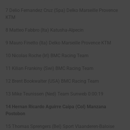
7 Delio Fernandez Cruz (Spa) Delko Marseille Provence
KTM
8 Matteo Fabbro (Ita) Katusha-Alpecin
9 Mauro Finetto (Ita) Delko Marseille Provence KTM
10 Nicolas Roche (Irl) BMC Racing Team
11 Kilian Frankiny (Swi) BMC Racing Team
12 Brent Bookwalter (USA) BMC Racing Team
13 Mike Teunissen (Ned) Team Sunweb 0:00:19
14 Hernan Ricardo Aguirre Caipa (Col) Manzana
Postobon
15 Thomas Sprengers (Bel) Sport Vlaanderen-Baloise