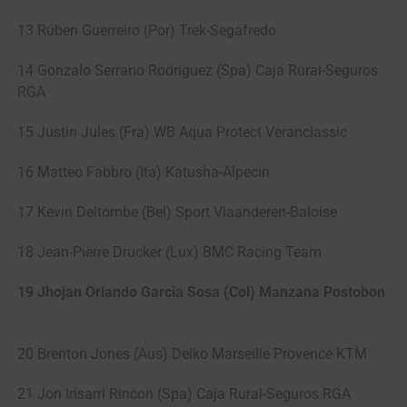
13 Rúben Guerreiro (Por) Trek-Segafredo
14 Gonzalo Serrano Rodriguez (Spa) Caja Rural-Seguros
RGA
15 Justin Jules (Fra) WB Aqua Protect Veranclassic
16 Matteo Fabbro (Ita) Katusha-Alpecin
17 Kevin Deltombe (Bel) Sport Vlaanderen-Baloise
18 Jean-Pierre Drucker (Lux) BMC Racing Team
19 Jhojan Orlando Garcia Sosa (Col) Manzana Postobon
20 Brenton Jones (Aus) Delko Marseille Provence KTM
21 Jon Irisarri Rincon (Spa) Caja Rural-Seguros RGA