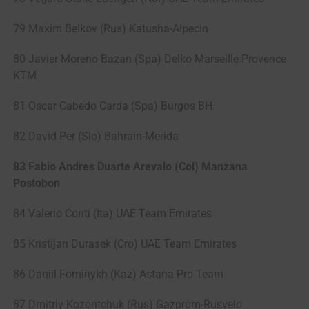
79 Maxim Belkov (Rus) Katusha-Alpecin
80 Javier Moreno Bazan (Spa) Delko Marseille Provence
KTM
81 Oscar Cabedo Carda (Spa) Burgos BH
82 David Per (Slo) Bahrain-Merida
83 Fabio Andres Duarte Arevalo (Col) Manzana
Postobon
84 Valerio Conti (Ita) UAE Team Emirates
85 Kristijan Durasek (Cro) UAE Team Emirates
86 Daniil Fominykh (Kaz) Astana Pro Team
87 Dmitriy Kozontchuk (Rus) Gazprom-Rusvelo