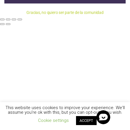
Gracias, no quiero ser parte de la comunidad
This website uses cookies to improve your experience. We'll
assume you're ok with this, but you can opt-out if you wish.
Cookie settings
ACCEPT