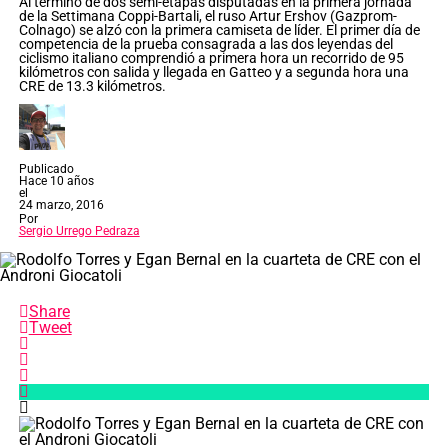
Al término de dos semi-etapas disputadas en la primera jornada
de la Settimana Coppi-Bartali, el ruso Artur Ershov (Gazprom-
Colnago) se alzó con la primera camiseta de líder. El primer día de
competencia de la prueba consagrada a las dos leyendas del
ciclismo italiano comprendió a primera hora un recorrido de 95
kilómetros con salida y llegada en Gatteo y a segunda hora una
CRE de 13.3 kilómetros.
Publicado
Hace 10 años
el
24 marzo, 2016
Por
Sergio Urrego Pedraza
Share
Tweet