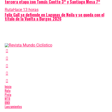
tercera etapa con Tomás Contte 3° y Santiago Mesa 7°
Ruta
Hace 13 horas
Felix Gall se defiende en Lagunas de Neila y se queda con el
título de la Vuelta a Burgos 2026
Inicio
Ruta
Pista
MTB
BMX
Lanzamientos