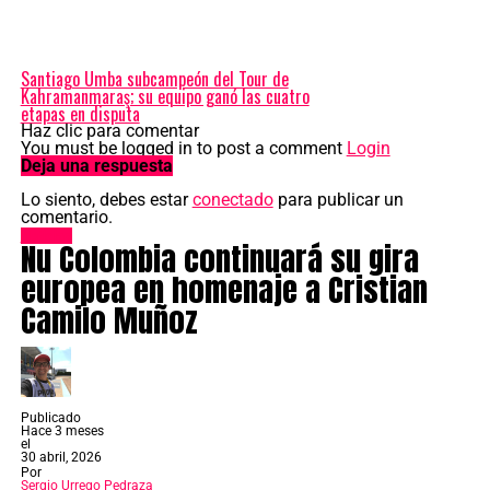
Santiago Umba subcampeón del Tour de
Kahramanmaraş; su equipo ganó las cuatro
etapas en disputa
Haz clic para comentar
You must be logged in to post a comment
Login
Deja una respuesta
Lo siento, debes estar
conectado
para publicar un
comentario.
Noticias
Nu Colombia continuará su gira
europea en homenaje a Cristian
Camilo Muñoz
Publicado
Hace 3 meses
el
30 abril, 2026
Por
Sergio Urrego Pedraza