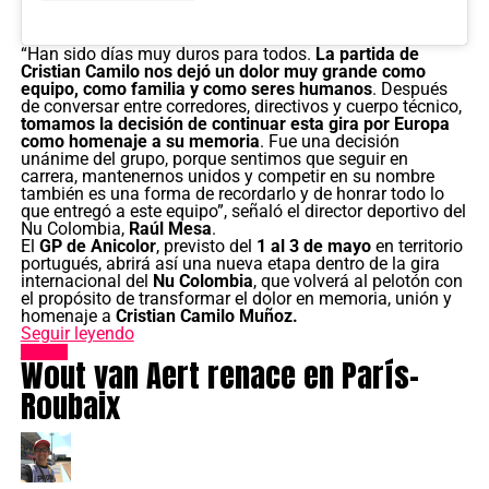
“Han sido días muy duros para todos.
La partida de
Cristian Camilo nos dejó un dolor muy grande como
equipo, como familia y como seres humanos
. Después
de conversar entre corredores, directivos y cuerpo técnico,
tomamos la decisión de continuar esta gira por Europa
como homenaje a su memoria
. Fue una decisión
unánime del grupo, porque sentimos que seguir en
carrera, mantenernos unidos y competir en su nombre
también es una forma de recordarlo y de honrar todo lo
que entregó a este equipo”, señaló el director deportivo del
Nu Colombia,
Raúl Mesa
.
El
GP de Anicolor
, previsto del
1 al 3 de mayo
en territorio
portugués, abrirá así una nueva etapa dentro de la gira
internacional del
Nu Colombia
, que volverá al pelotón con
el propósito de transformar el dolor en memoria, unión y
homenaje a
Cristian Camilo Muñoz.
Seguir leyendo
Opinión
Wout van Aert renace en París-
Roubaix