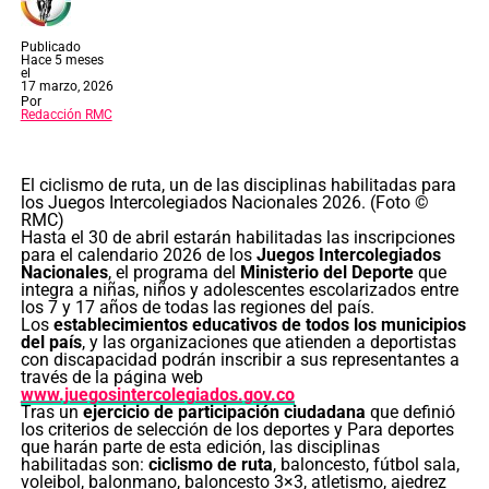
Publicado
Hace 5 meses
el
17 marzo, 2026
Por
Redacción RMC
El ciclismo de ruta, un de las disciplinas habilitadas para
los Juegos Intercolegiados Nacionales 2026. (Foto ©
RMC)
Hasta el 30 de abril estarán habilitadas las inscripciones
para el calendario 2026 de los
Juegos Intercolegiados
Nacionales
, el programa del
Ministerio del Deporte
que
integra a niñas, niños y adolescentes escolarizados entre
los 7 y 17 años de todas las regiones del país.
Los
establecimientos educativos de todos los municipios
del país
, y las organizaciones que atienden a deportistas
con discapacidad podrán inscribir a sus representantes a
través de la página web
www.juegosintercolegiados.gov.co
Tras un
ejercicio de participación ciudadana
que definió
los criterios de selección de los deportes y Para deportes
que harán parte de esta edición, las disciplinas
habilitadas son:
ciclismo de ruta
, baloncesto, fútbol sala,
voleibol, balonmano, baloncesto 3×3, atletismo, ajedrez