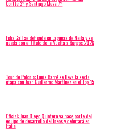
Contte 3° y Santiago Mesa 7°
Felix Gall se defiende en Lagunas de Neila y se
queda con el título de la Vuelta a Burgos 2026
Tour de Polonia: Louis Barré se lleva la sexta
etapa con Juan Guillermo Martínez en el top 15
Oficial: Juan Diego Quintero ya hace parte del
equipo de desarrollo del Ineos y debutará en
Italia