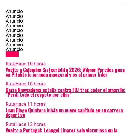
Anuncio
Anuncio
Anuncio
Anuncio
Anuncio
Anuncio
Anuncio
Anuncio
Anuncio
Latest
Ruta
Hace 10 horas
Vuelta a Colombia Sistecrédito 2026: Wilmar Paredes gana
en Pitalito la jornada inaugural y es el primer líder
Ruta
Hace 10 horas
Kasia Niewiadoma estalla contra FDJ tras ceder el amarillo:
“Perdí todo el respeto por ellas”
Ruta
Hace 11 horas
Juan Diego Quintero inicia un nuevo capítulo en su carrera
deportiva
Ruta
Hace 12 horas
Vuelta a Portugal: Leangel Linarez sale victorioso en la