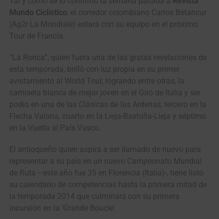
Tal y como se lo confirmó la semana pasada a
Revista
Mundo Ciclístico
, el corredor colombiano Carlos Betancur
(Ag2r La Mondiale) estará con su equipo en el próximo
Tour de Francia.
“La Ronca”, quien fuera una de las gratas revelaciones de
esta temporada, brilló con luz propia en su primer
avistamiento al World Tour, logrando entre otras, la
camiseta blanca de mejor joven en el Giro de Italia y ser
podio en una de las Clásicas de las Ardenas, tercero en la
Flecha Valona, cuarto en la Lieja-Bastoña-Lieja y séptimo
en la Vuelta al País Vasco.
El antioqueño quien aspira a ser llamado de nuevo para
representar a su país en un nuevo Campeonato Mundial
de Ruta –este año fue 35 en Florencia (Italia)-, tiene listo
su calendario de competencias hasta la primera mitad de
la temporada 2014 que culminará con su primera
incursión en la ‘Grande Boucle’.