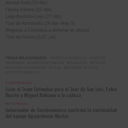
Amstel Gold (20 Abr)
Flecha Valona (23 Abr)
Lieja-Bastoña-Lieja (27 Abr)
Tour de Romandía (29 Abr- May 5)
(Regresa a Colombia a entrenar en altura)
Tour de France (5-27 Jul)
TEMAS RELACIONADOS:
AG2R LA MONDIALE
AMSTEL
ARDENAS
CARLOS BETANCUR
CLÁSICAS
FLECHA
LA RONCA BETANCUR
LIEJA
MUNDIAL DE RUTA
TOUR DE FRANCIA
A CONTINUACIÓN
Listo el Team Colombia para el Tour de San Luis. Fabio
Duarte y Miguel Rubiano a la cabeza
NO TE PIERDAS
Gobernador de Cundinamarca confirma la continuidad
del equipo Aguardiente Néctar