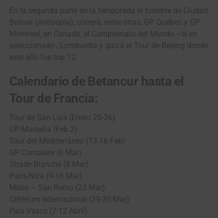
En la segunda parte de la temporada el hombre de Ciudad
Bolívar (Antioquia), correrá, entre otras, GP Québec y GP
Montreal, en Canadá, el Campeonato del Mundo –si es
seleccionado-, Lombardía y quizá el Tour de Beijing donde
este año fue top 12.
Calendario de Betancur hasta el
Tour de Francia:
Tour de San Luis (Enero 20-26)
GP Marsella (Feb 2)
Tour del Mediterráneo (13-16 Feb)
GP Camaiore (6 Mar)
Strade Bianche (8 Mar)
París-Niza (9-16 Mar)
Milán – San Remo (23 Mar)
Critérium Internacional (29-30 Mar)
País Vasco (7-12 Abril)