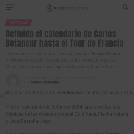
NOTICIAS
Definido el calendario de Carlos
Betancur hasta el Tour de Francia
Tal y como se lo confirmó la semana pasada a
Revista Mundo
Ciclístico
, el corredor colombiano Carlos Betancur (Ag2r La
Mondiale) estará con su equipo en el próximo Tour de Francia.
Publicado
Hace 13 años
el
19 diciembre, 2013
Por
Andres Piedrahita