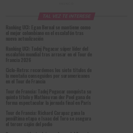
ANUNCIO
TAL VEZ TE INTERESE
Ranking UCI: Egan Bernal se mantiene como
el mejor colombiano en el escalafón tras
nueva actualización
Ranking UCI: Tadej Pogacar súper líder del
escalafón mundial tras arrasar en el Tour de
Francia 2026
Ciclo-Retro: recordemos los siete títulos de
la montaña conseguidos por suramericanos
en el Tour de Francia
Tour de Francia: Tadej Pogacar conquista su
quinto título y Mathieu van der Poel gana de
forma espectacular la jornada final en París
Tour de Francia: Richard Carapaz gana la
penúltima etapa e Isaac del Toro se asegura
el tercer cajón del podio