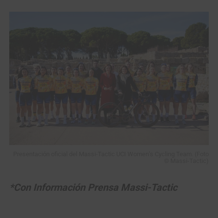
Presentación oficial del Massi-Tactic UCI Women’s Cycling Team. (Foto
© Massi-Tactic)
*Con Información Prensa Massi-Tactic