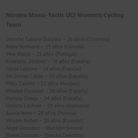
Nómina Massi-Tactic UCI Women’s Cycling
Team
Jennifer Tatiana Ducuara – 26 años (Colombia)
Adèle Normand – 21 años (Canadá)
Vera Vilaça – 25 años (Portugal)
Estefanía Jiménez – 18 años (España)
Cécile Lejeune – 24 años (Francia)
Iris Gómez Lleida – 36 años (España)
Petra Zsankó – 22 años (Hungría)
Elisabet Escursell – 26 años (España)
Patricia Ortega – 34 años (España)
Corinna Lechner – 28 años (Alemania)
Aurela Nerlo – 24 años (Polonia)
Miryam Núñez – 28 años (Ecuador)
Ángel González – Manager General
Manel Gonzalo – Director Deportivo