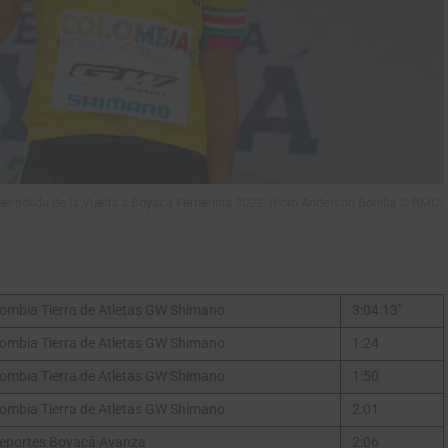
Gracias, no quiero ser parte de la comunidad
der sólida de la Vuelta a Boyacá Femenina 2022. (Foto Anderson Bonilla © RMC)
ombia Tierra de Atletas GW Shimano
3:04:13″
ombia Tierra de Atletas GW Shimano
1:24
ombia Tierra de Atletas GW Shimano
1:50
ombia Tierra de Atletas GW Shimano
2:01
eportes Boyacá Avanza
2:06