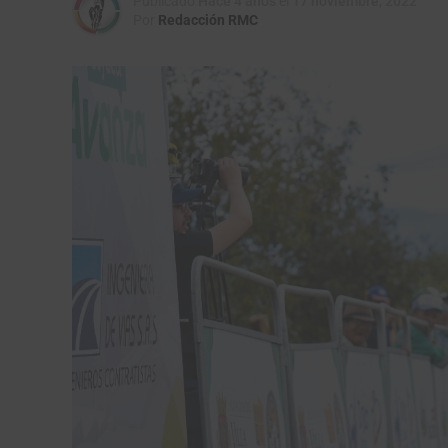
Publicado
Hace 4 años
el
17 noviembre, 2022
Por
Redacción RMC