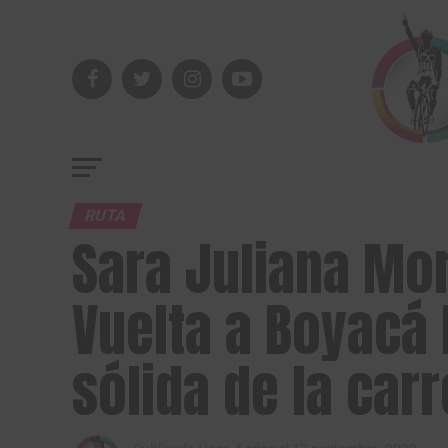
RUTA
Sara Juliana Mor
Vuelta a Boyacá 
sólida de la car