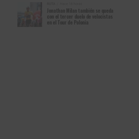
RUTA
Hace 18 horas
Jonathan Milan también se queda
con el tercer duelo de velocistas
en el Tour de Polonia