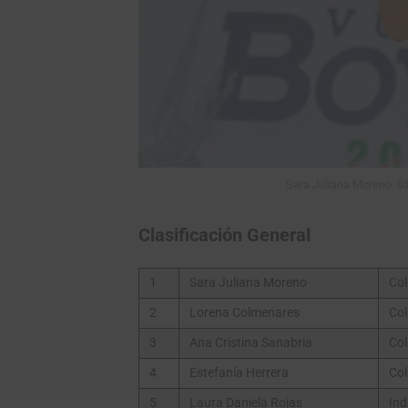
Sara Juliana Moreno. lí
Clasificación General
1
Sara Juliana Moreno
Col
2
Lorena Colmenares
Col
3
Ana Cristina Sanabria
Col
4
Estefanía Herrera
Col
5
Laura Daniela Rojas
Ind