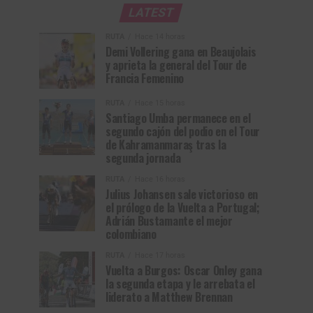
LATEST
RUTA
Hace 14 horas
Demi Vollering gana en Beaujolais
y aprieta la general del Tour de
Francia Femenino
RUTA
Hace 15 horas
Santiago Umba permanece en el
segundo cajón del podio en el Tour
de Kahramanmaraş tras la
segunda jornada
RUTA
Hace 16 horas
Julius Johansen sale victorioso en
el prólogo de la Vuelta a Portugal;
Adrián Bustamante el mejor
colombiano
RUTA
Hace 17 horas
Vuelta a Burgos: Oscar Onley gana
la segunda etapa y le arrebata el
liderato a Matthew Brennan