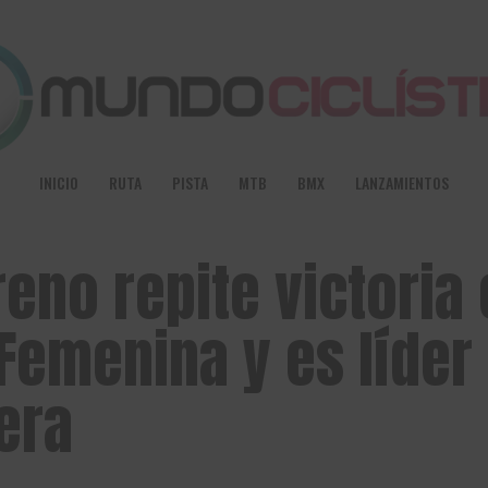
INICIO
RUTA
PISTA
MTB
BMX
LANZAMIENTOS
eno repite victoria 
Femenina y es líder
rera