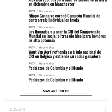
en diciembre en Manchester
RUTA
Hace 6 años
Filippo Ganna se coronó Campeón Mundial de
contrarreloj individual en Imola
RUTA
Hace 6 años
Los llamados a ganar la CRI del Campeonato
Mundial en Imola; el trazado ideal para hombres
de alta potencia
RUTA
Hace 6 años
Wout Van Aert refrenda su título nacional de
CRI en Bélgica y extiende su racha ganadora
RUTA
Hace 6 años
Pedalazos de Colombia y el Mundo
RUTA
Hace 6 años
Pedalazos de Colombia y el Mundo
MÁS ARTÍCULOS