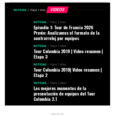
VIDEOS
NOTICIAS
Hace 1 mes
NOTICIAS
Hace 1 mes
Episodio 1: Tour de Francia 2026
Previo: Analizamos el formato de la
contrarreloj por equipos
NOTICIAS
Hace 7 años
Tour Colombia 2019 | Video resumen |
Etapa 3
NOTICIAS
Hace 7 años
Tour Colombia 2019| Video resumen |
Etapa 2
NOTICIAS
Hace 7 años
Los mejores momentos de la
presentación de equipos del Tour
Colombia 2.1
ANUNCIO