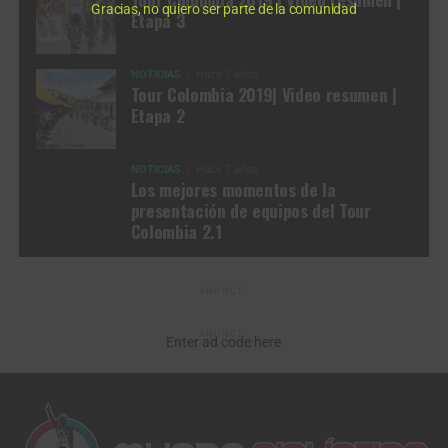
Gracias, no quiero ser parte de la comunidad
Etapa 3
NOTICIAS
Hace 7 años
Tour Colombia 2019| Video resumen |
Etapa 2
NOTICIAS
Hace 7 años
Los mejores momentos de la
presentación de equipos del Tour
Colombia 2.1
ANUNCIO
ANUNCIO
Enter ad code here