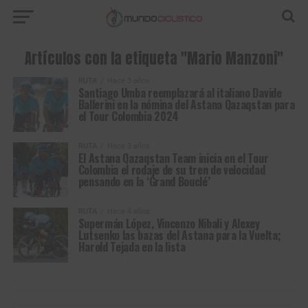
Artículos con la etiqueta "Mario Manzoni"
RUTA
Hace 3 años
Santiago Umba reemplazará al italiano Davide
Ballerini en la nómina del Astana Qazaqstan para
el Tour Colombia 2024
RUTA
Hace 3 años
El Astana Qazaqstan Team inicia en el Tour
Colombia el rodaje de su tren de velocidad
pensando en la ‘Grand Bouclé’
RUTA
Hace 4 años
Supermán López, Vincenzo Nibali y Alexey
Lutsenko las bazas del Astana para la Vuelta;
Harold Tejada en la lista