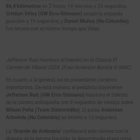
86,4 kilómetros
en 2 horas, 14 minutos y 20 segundos.
Cristian Vélez (GW Erco Shimano)
ocupó la segunda
posición a 19 segundos, y
Daniel Muñoz (Nu Colombia)
fue tercero con el mismo tiempo que Vélez.
Jefferson Ruiz mantuvo el liderato en la Clásica El
Carmen de Viboral 2024. (Foto Anderson Bonilla © RMC)
En cuanto a la general, no se presentaron cambios
importantes. De esta manera, el pedalista boyacense
Jefferson Ruiz (GW Erco Shimano)
mantuvo el liderato
de la carrera antioqueña con 8 segundos de ventaja sobre
Wilson Peña (Team Sistecrédito)
. El paisa
Anderson
Arboleda (Nu Colombia)
es tercero a 13 segundos
La
‘Grande de Antioquia’
continuará este viernes con la
disputa de la tercera fracción, la denominada etapa reina