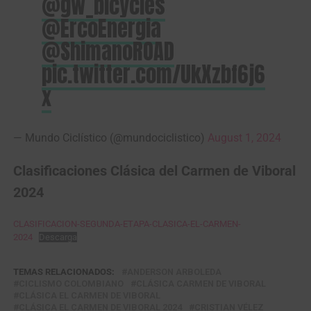
@gw_bicycles
@ErcoEnergia
@ShimanoROAD
pic.twitter.com/UkXzbf6j6
x
— Mundo Ciclístico (@mundociclistico)
August 1, 2024
Clasificaciones Clásica del Carmen de Viboral
2024
CLASIFICACION-SEGUNDA-ETAPA-CLASICA-EL-CARMEN-
2024
Descarga
TEMAS RELACIONADOS:
ANDERSON ARBOLEDA
CICLISMO COLOMBIANO
CLÁSICA CARMEN DE VIBORAL
CLÁSICA EL CARMEN DE VIBORAL
CLÁSICA EL CARMEN DE VIBORAL 2024
CRISTIAN VÉLEZ