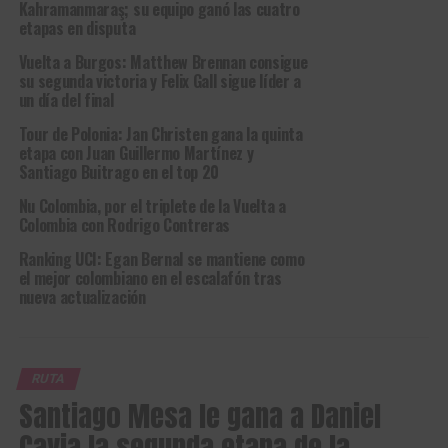
Kahramanmaraş; su equipo ganó las cuatro
etapas en disputa
Vuelta a Burgos: Matthew Brennan consigue
su segunda victoria y Felix Gall sigue líder a
un día del final
Tour de Polonia: Jan Christen gana la quinta
etapa con Juan Guillermo Martínez y
Santiago Buitrago en el top 20
Nu Colombia, por el triplete de la Vuelta a
Colombia con Rodrigo Contreras
Ranking UCI: Egan Bernal se mantiene como
el mejor colombiano en el escalafón tras
nueva actualización
RUTA
Santiago Mesa le gana a Daniel
Cavia la segunda etapa de la