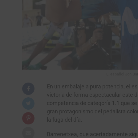
El español Jon Bar
En un embalaje a pura potencia, el e
victoria de forma espectacular este 
competencia de categoría 1.1 que se
gran protagonismo del pedalista co
la fuga del día.
Barrenetxea, que acertadamente sig