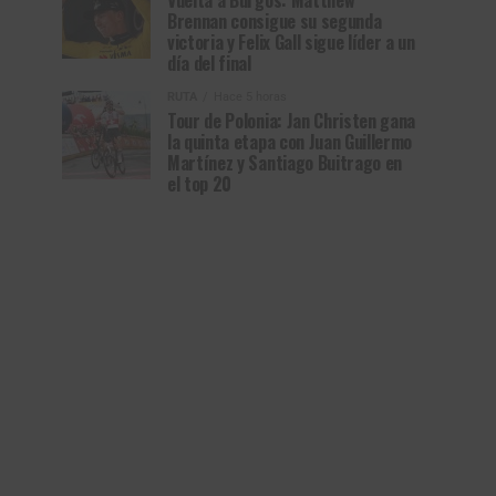
Vuelta a Burgos: Matthew
Brennan consigue su segunda
victoria y Felix Gall sigue líder a un
día del final
RUTA
Hace 5 horas
Tour de Polonia: Jan Christen gana
la quinta etapa con Juan Guillermo
Martínez y Santiago Buitrago en
el top 20