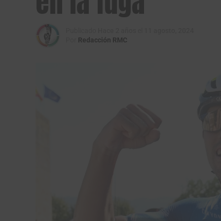
en la fuga
Publicado
Hace 2 años
el
11 agosto, 2024
Por
Redacción RMC