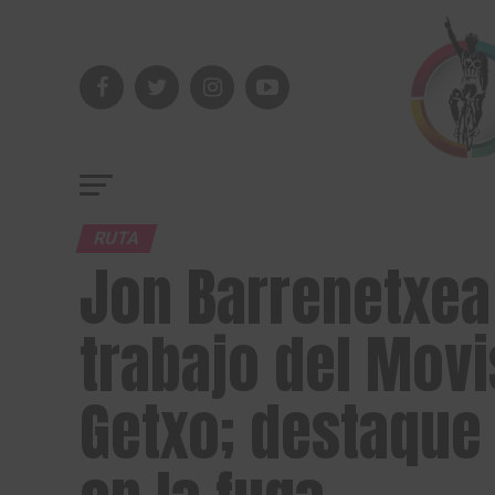
RUTA
Jon Barrenetxea
trabajo del Movi
Getxo; destaque