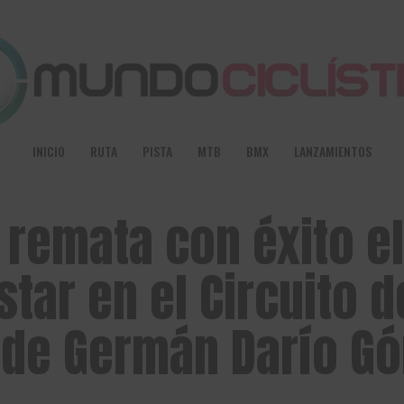
INICIO
RUTA
PISTA
MTB
BMX
LANZAMIENTOS
 remata con éxito el
star en el Circuito d
 de Germán Darío G