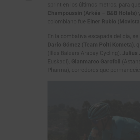
sprint en los últimos metros, para qu
Champoussin (Arkéa – B&B Hotels)
colombiano fue
Einer Rubio (Movist
En la combativa escapada del día, se
Darío Gómez (Team Polti Kometa)
, 
(Illes Balears Arabay Cycling),
Julius
Euskadi),
Gianmarco Garofoli
(Astan
Pharma), corredores que permanecier