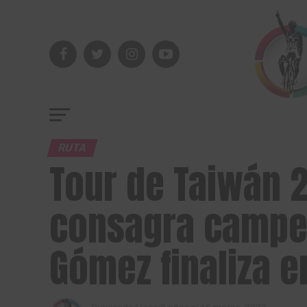
RUTA
Tour de Taiwán 
consagra campe
Gómez finaliza e