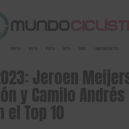
INICIO
RUTA
PISTA
MTB
BMX
LANZAMIENTOS
2023: Jeroen Meijer
ón y Camilo Andrés
n el Top 10