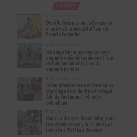
LATEST
RUTA
Hace 3 horas
Demi Vollering gana en Beaujolais
y aprieta la general del Tour de
Francia Femenino
RUTA
Hace 4 horas
Santiago Umba permanece en el
segundo cajón del podio en el Tour
de Kahramanmaraş tras la
segunda jornada
RUTA
Hace 5 horas
Julius Johansen sale victorioso en
el prólogo de la Vuelta a Portugal;
Adrián Bustamante el mejor
colombiano
RUTA
Hace 6 horas
Vuelta a Burgos: Oscar Onley gana
la segunda etapa y le arrebata el
liderato a Matthew Brennan