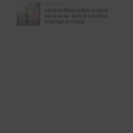
RUTA
Hace 7 horas
Jonathan Milan también se queda
con el tercer duelo de velocistas
en el Tour de Polonia