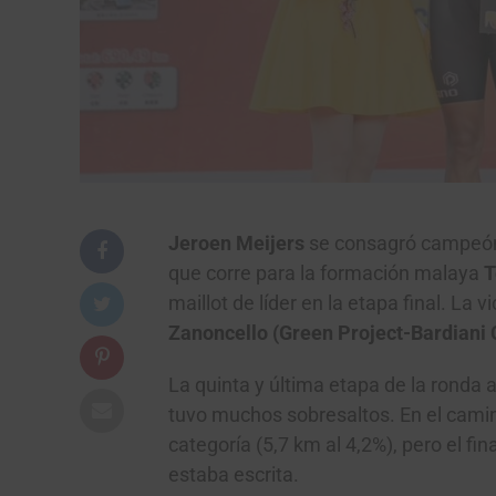
Jeroen Meijers
se consagró campeón
que corre para la formación malaya
T
maillot de líder en la etapa final. La v
Zanoncello (Green Project-Bardiani
La quinta y última etapa de la ronda as
tuvo muchos sobresaltos. En el cami
categoría (5,7 km al 4,2%), pero el fi
estaba escrita.