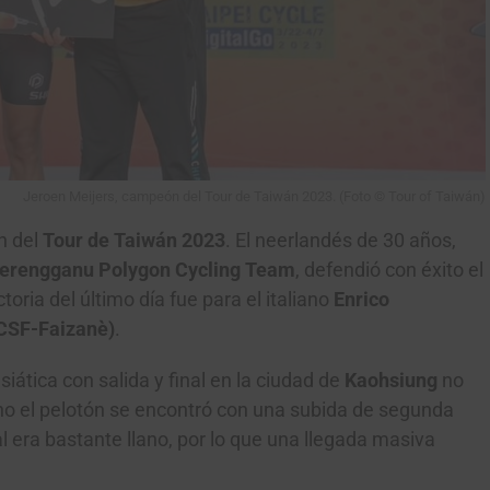
Jeroen Meijers, campeón del Tour de Taiwán 2023. (Foto © Tour of Taiwán)
 del
Tour de Taiwán 2023
. El neerlandés de 30 años,
erengganu Polygon Cycling Team
, defendió con éxito el
ictoria del último día fue para el italiano
Enrico
 CSF-Faizanè)
.
iática con salida y final en la ciudad de
Kaohsiung
no
no el pelotón se encontró con una subida de segunda
nal era bastante llano, por lo que una llegada masiva