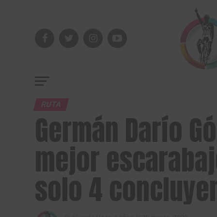
RUTA
Germán Darío Gó
mejor escarabaj
solo 4 concluye