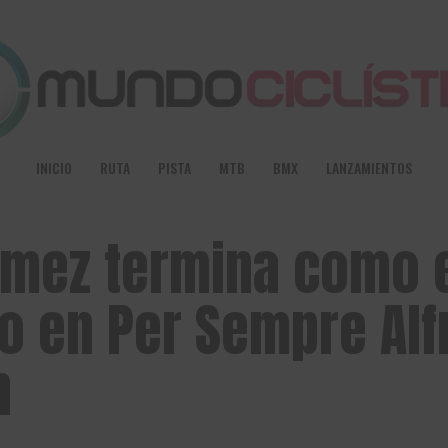
INICIO
RUTA
PISTA
MTB
BMX
LANZAMIENTOS
mez termina como 
o en Per Sempre Alf
n