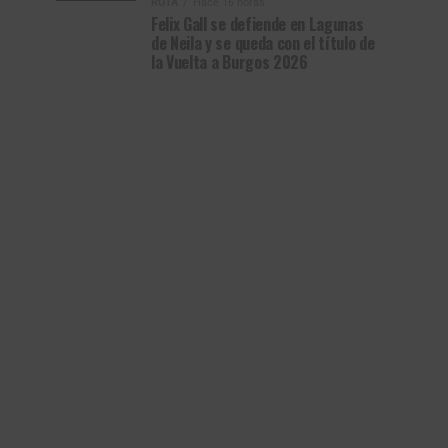
RUTA
Hace 16 horas
Felix Gall se defiende en Lagunas
de Neila y se queda con el título de
la Vuelta a Burgos 2026