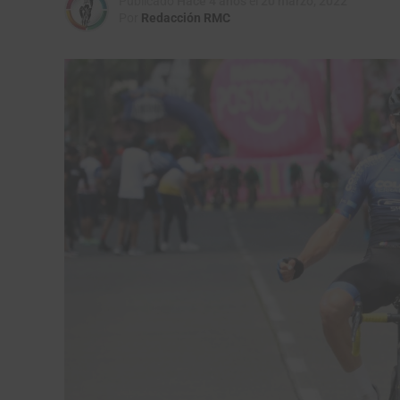
Publicado
Hace 4 años
el
20 marzo, 2022
Por
Redacción RMC