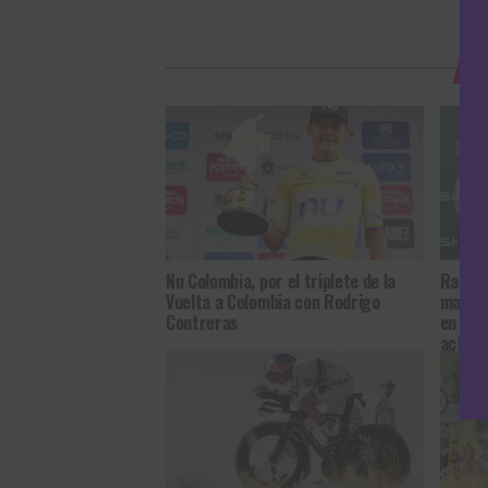
T
Nu Colombia, por el triplete de la
Rankin
Vuelta a Colombia con Rodrigo
mantie
Contreras
en el 
actual