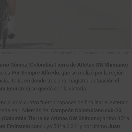
a en Pereira en los nacionales de ruta sub-23. (Foto Anderson Bonilla © RMC)
río Gómez (Colombia Tierra de Atletas GW Shimano)
ásica
Per Sempre Alfredo
, que se realizó por la región
ncia, Italia, en donde tras una magistral actuación el
am Emirates)
se quedó con la victoria.
cia, solo cuatro fueron capaces de finalizar el extenso
 pedalear. Además del
Campeón Colombiano sub-23
,
o (Colombia Tierra de Atletas GW Shimano)
arribó 35° a
am Emirates)
concluyó 58° a 2’21″ y por último
Juan