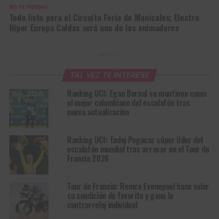
NO TE PIERDAS
Todo listo para el Circuito Feria de Manizales; Electro
Híper Europa Caldas será uno de los animadores
ANUNCIO
TAL VEZ TE INTERESE
Ranking UCI: Egan Bernal se mantiene como
el mejor colombiano del escalafón tras
nueva actualización
Ranking UCI: Tadej Pogacar súper líder del
escalafón mundial tras arrasar en el Tour de
Francia 2026
Tour de Francia: Remco Evenepoel hace valer
su condición de favorito y gana la
contrarreloj individual