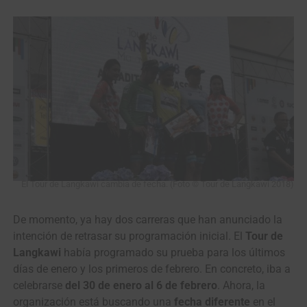
El Tour de Langkawi cambia de fecha. (Foto © Tour de Langkawi 2018)
De momento, ya hay dos carreras que han anunciado la
intención de retrasar su programación inicial. El
Tour de
Langkawi
había programado su prueba para los últimos
días de enero y los primeros de febrero. En concreto, iba a
celebrarse
del 30 de enero al 6 de febrero
. Ahora, la
organización está buscando una
fecha diferente
en el