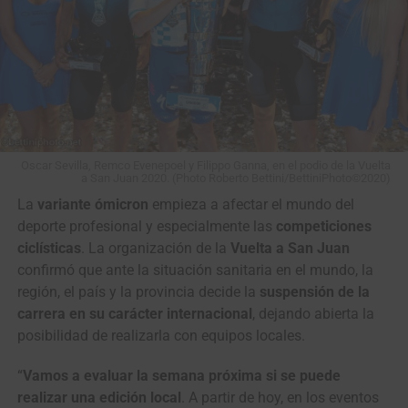
Oscar Sevilla, Remco Evenepoel y Filippo Ganna, en el podio de la Vuelta
a San Juan 2020. (Photo Roberto Bettini/BettiniPhoto©2020)
La
variante ómicron
empieza a afectar el mundo del
deporte profesional y especialmente las
competiciones
ciclísticas
. La organización de la
Vuelta a San Juan
confirmó que ante la situación sanitaria en el mundo, la
región, el país y la provincia decide la
suspensión de la
carrera en su carácter internacional
, dejando abierta la
posibilidad de realizarla con equipos locales.
“
Vamos a evaluar la semana próxima si se puede
realizar una edición local
. A partir de hoy, en los eventos